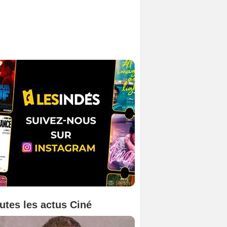
utes les actus Ciné