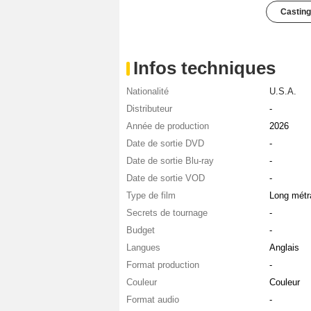
Casting
Infos techniques
Nationalité
U.S.A.
Distributeur
-
Année de production
2026
Date de sortie DVD
-
Date de sortie Blu-ray
-
Date de sortie VOD
-
Type de film
Long métr
Secrets de tournage
-
Budget
-
Langues
Anglais
Format production
-
Couleur
Couleur
Format audio
-