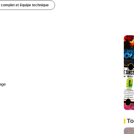
 complet et équipe technique
age
To