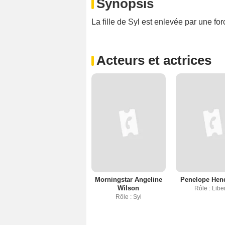
Synopsis
La fille de Syl est enlevée par une for
Acteurs et actrices
Morningstar Angeline
Penelope Hen
Wilson
Rôle : Libe
Rôle : Syl