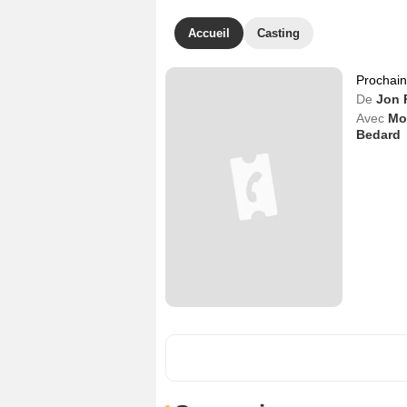
Accueil
Casting
Prochai
De
Jon 
Avec
Mo
Bedard