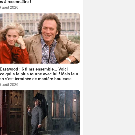
s à reconnaître !
6 août 2026
 Eastwood : 6 films ensemble... Voici
rice qui a le plus tourné avec lui ! Mais leur
ion s'est terminée de manière houleuse
6 août 2026