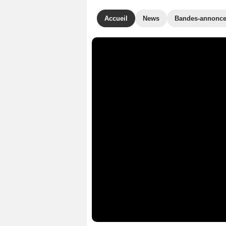
Accueil
News
Bandes-annonc