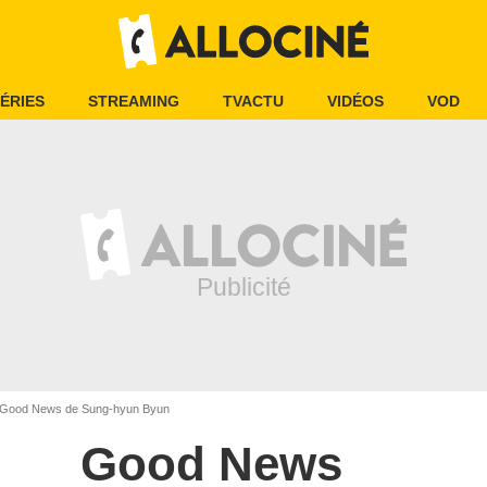
ÉRIES
STREAMING
TVACTU
VIDÉOS
VOD
Good News de Sung-hyun Byun
Good News