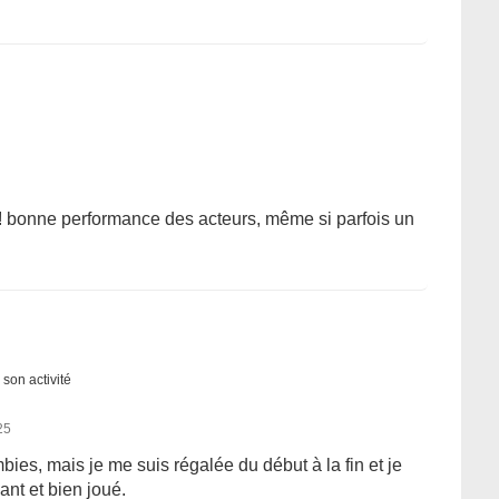
 ! bonne performance des acteurs, même si parfois un
 son activité
25
ies, mais je me suis régalée du début à la fin et je
ant et bien joué.