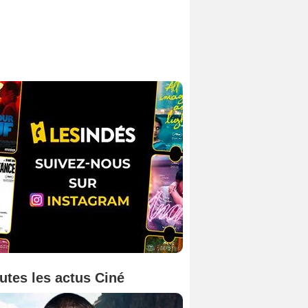
utes les actus Ciné