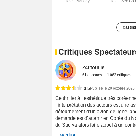
Rôle : Nobody
Rôle : Seo Go
Casting
Critiques Spectateur
24titouille
61 abonnés
1 062 critiques
3,5
Publiée le 20 octobre 2025
Ce thriller à l’esthétique très coréenn
l’interprétation des acteurs est une as
détournement d’un avion de ligne jap
demande est d’atterrir en Corée du N
du Sud va alors faire appel à un contrôl
Lire plus