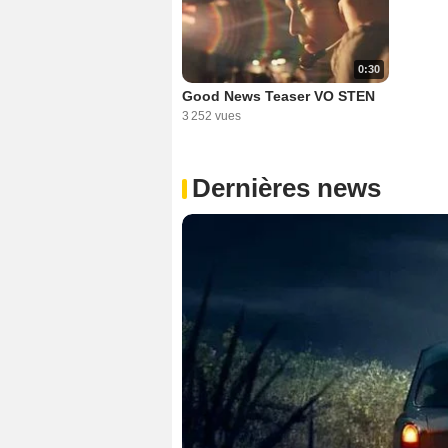
0:30
Good News Teaser VO STEN
3 252 vues
Dernières news