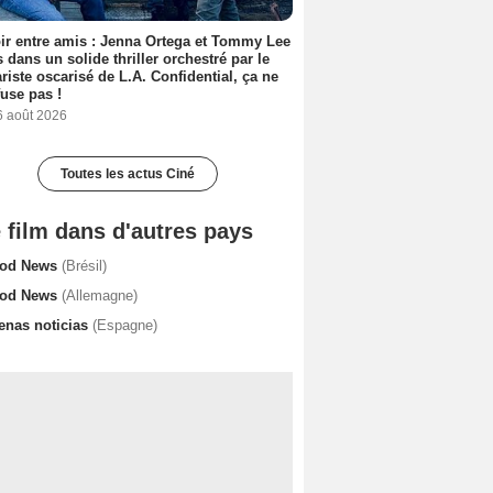
ir entre amis : Jenna Ortega et Tommy Lee
 dans un solide thriller orchestré par le
riste oscarisé de L.A. Confidential, ça ne
fuse pas !
6 août 2026
Toutes les actus Ciné
 film dans d'autres pays
od News
(Brésil)
od News
(Allemagne)
enas noticias
(Espagne)