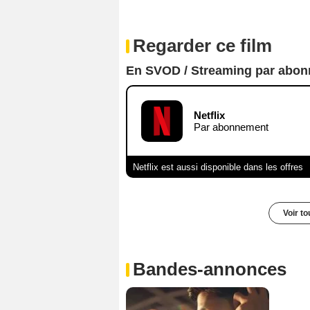
Regarder ce film
En SVOD / Streaming par abo
Netflix
Par abonnement
Netflix est aussi disponible dans les offres
Voir t
Bandes-annonces