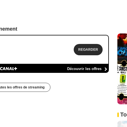
nnement
REGARDER
Découvrir les offres
outes les offres de streaming
To