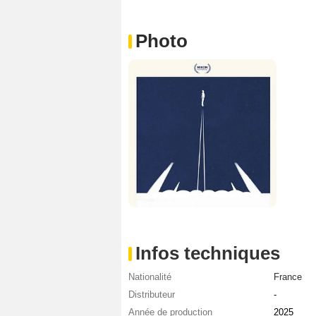
Photo
Infos techniques
Nationalité
France
Distributeur
-
Année de production
2025