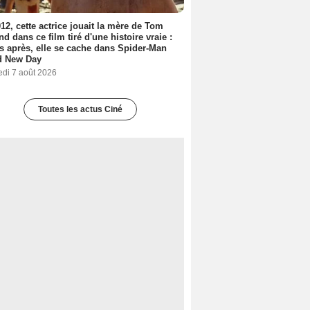
12, cette actrice jouait la mère de Tom
nd dans ce film tiré d'une histoire vraie :
s après, elle se cache dans Spider-Man
d New Day
edi 7 août 2026
Toutes les actus Ciné