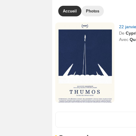
Accueil
Photos
22 janvi
De
Cypr
Avec
Qu