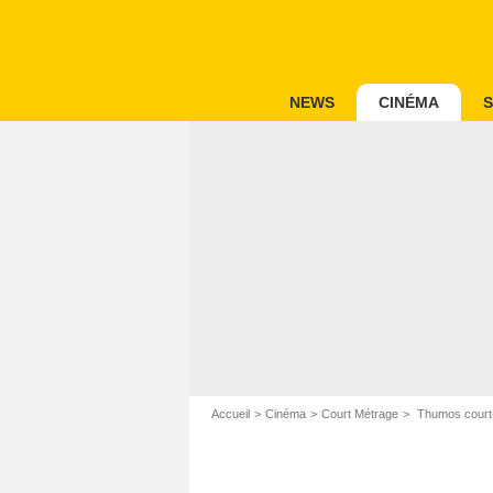
NEWS
CINÉMA
S
Accueil
Cinéma
Court Métrage
Thumos court-