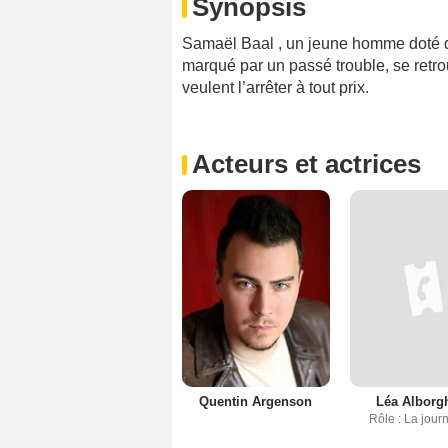
Synopsis
Samaël Baal , un jeune homme doté de
marqué par un passé trouble, se retr
veulent l’arrêter à tout prix.
Acteurs et actrices
Quentin Argenson
Léa Alborgh
Rôle : La journ