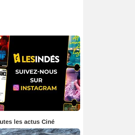
utes les actus Ciné