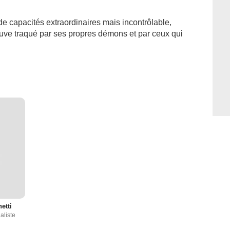
 capacités extraordinaires mais incontrôlable,
ouve traqué par ses propres démons et par ceux qui
etti
aliste