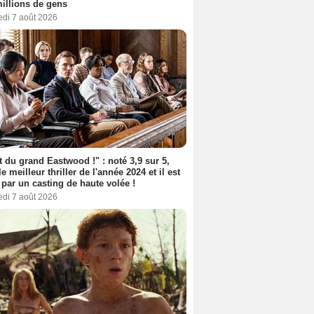
illions de gens
edi 7 août 2026
t du grand Eastwood !" : noté 3,9 sur 5,
le meilleur thriller de l'année 2024 et il est
 par un casting de haute volée !
edi 7 août 2026