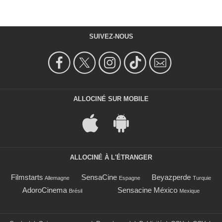
SUIVEZ-NOUS
ALLOCINÉ SUR MOBILE
ALLOCINÉ À L'ÉTRANGER
Filmstarts
SensaCine
Beyazperde
Allemagne
Espagne
Turquie
AdoroCinema
Sensacine México
Brésil
Mexique