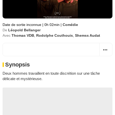
Date de sortie inconnue
|
0h 02min
|
Comédie
De
Léopold Bellanger
Avec
Thomas VDB
,
Rodolphe Couthouis
,
Shemss Audat
Synopsis
Deux hommes travaillent en toute discrétion sur une tâche
délicate et mystérieuse.