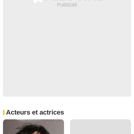
Acteurs et actrices