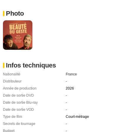
Photo
Infos techniques
Nationalité
France
Distributeur
-
Année de production
2026
Date de sortie DVD
-
Date de sortie Blu-ray
-
Date de sortie VOD
-
Type de film
Court-métrage
Secrets de tournage
-
Budget
-