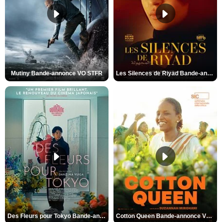
Mutiny Bande-annonce VO STFR
Les Silences de Riyad Bande-annonce VO STFR
Des Fleurs pour Tokyo Bande-annonce VO STFR
Cotton Queen Bande-annonce VO STFR