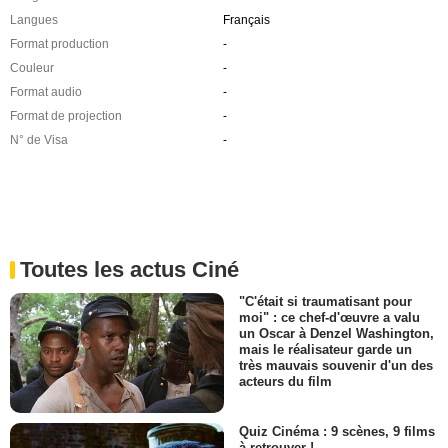
Langues
Français
Format production
-
Couleur
-
Format audio
-
Format de projection
-
N° de Visa
-
Toutes les actus Ciné
"C'était si traumatisant pour
moi" : ce chef-d'œuvre a valu
un Oscar à Denzel Washington,
mais le réalisateur garde un
très mauvais souvenir d'un des
acteurs du film
Quiz Cinéma : 9 scènes, 9 films
à retrouver !