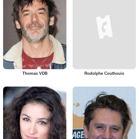
Thomas VDB
Rodolphe Couthouis