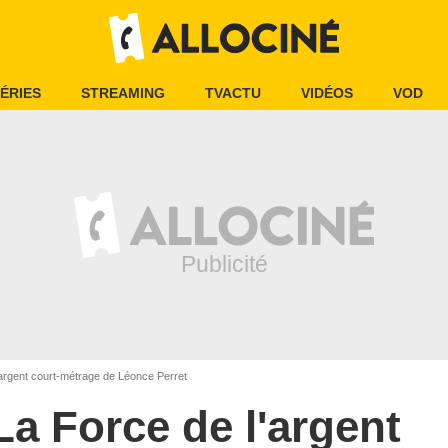
ÉRIES
STREAMING
TVACTU
VIDÉOS
VOD
argent court-métrage de Léonce Perret
La Force de l'argent