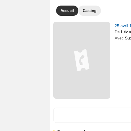
Accueil
Casting
25 avril
De
Léon
Avec
Su