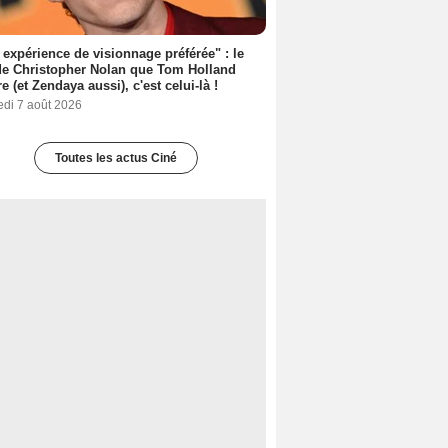
expérience de visionnage préférée" : le
de Christopher Nolan que Tom Holland
re (et Zendaya aussi), c'est celui-là !
edi 7 août 2026
Toutes les actus Ciné