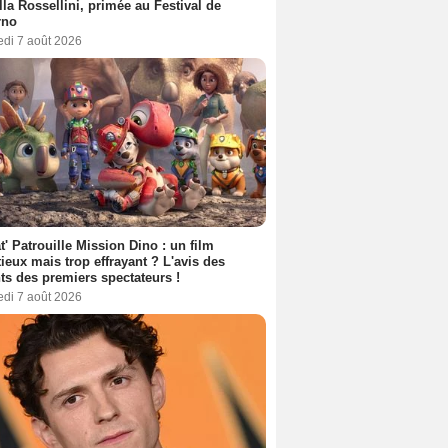
lla Rossellini, primée au Festival de
rno
edi 7 août 2026
t' Patrouille Mission Dino : un film
ieux mais trop effrayant ? L'avis des
ts des premiers spectateurs !
edi 7 août 2026