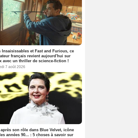
 Insaisissables et Fast and Furious, ce
sateur français revient aujourd'hui sur
ix avec un thriller de science-fiction !
edi 7 août 2026
 après son rôle dans Blue Velvet, icône
es années 90... : 5 choses à savoir sur