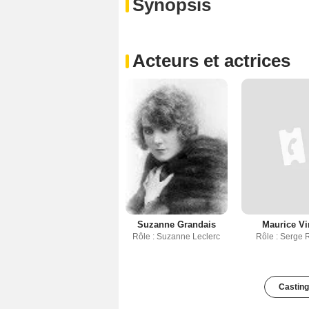
Synopsis
Acteurs et actrices
Suzanne Grandais
Maurice Vi
Rôle : Suzanne Leclerc
Rôle : Serge 
Casting