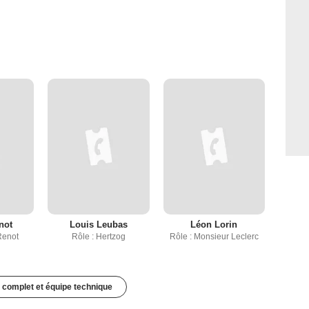
not
Louis Leubas
Léon Lorin
Renot
Rôle : Hertzog
Rôle : Monsieur Leclerc
 complet et équipe technique