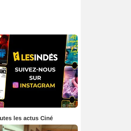
utes les actus Ciné