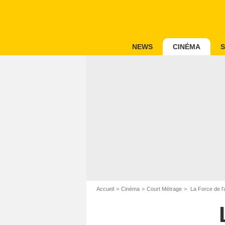
NEWS
CINÉMA
S
Accueil
Cinéma
Court Métrage
La Force de l'