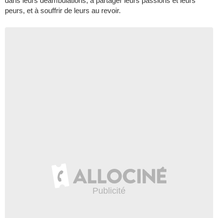
dans leurs déambulations, à partager leurs passions et leurs
peurs, et à souffrir de leurs au revoir.