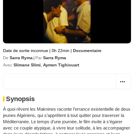
Date de sortie inconnue
|
0h 22min
|
Documentaire
De
Sarra Ryma
Par
Sarra Ryma
|
Avec
Slimane Slimi
,
Aymen Tighiouart
Synopsis
À quoi rêvent les Maknines raconte l’errance existentielle de deux
jeunes Algériens, qui s’apprêtent à tout quitter pour traverser la
Méditerranée. Le temps d’une journée, le film invite à s’égarer
avec ce couple atypique, à vivre leur solitude, à les accompagner