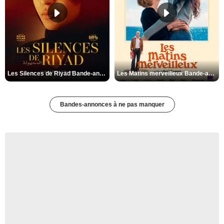
Les Silences de Riyad Bande-annonce VO STFR
Les Matins merveilleux Bande-annonce VF
Bandes-annonces à ne pas manquer