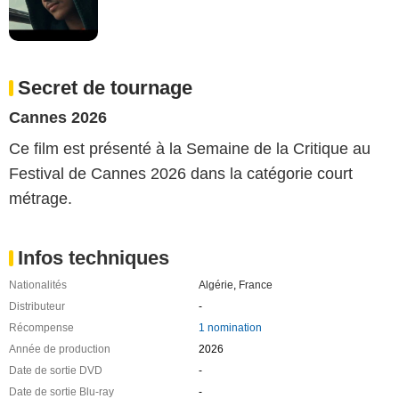
Secret de tournage
Cannes 2026
Ce film est présenté à la Semaine de la Critique au
Festival de Cannes 2026 dans la catégorie court
métrage.
Infos techniques
Nationalités
Algérie
,
France
Distributeur
-
Récompense
1 nomination
Année de production
2026
Date de sortie DVD
-
Date de sortie Blu-ray
-