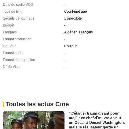
Date de sortie VOD
-
Type de film
Court-métrage
Secrets de tournage
1 anecdote
Budget
-
Langues
Algérien, Français
Format production
-
Couleur
Couleur
Format audio
-
Format de projection
-
N° de Visa
-
Toutes les actus Ciné
"C'était si traumatisant pour
moi" : ce chef-d'œuvre a valu
un Oscar à Denzel Washington,
mais le réalisateur garde un