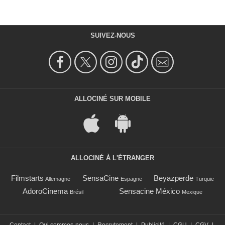
SUIVEZ-NOUS
ALLOCINÉ SUR MOBILE
ALLOCINÉ À L'ÉTRANGER
Filmstarts
SensaCine
Beyazperde
Allemagne
Espagne
Turquie
AdoroCinema
Sensacine México
Brésil
Mexique