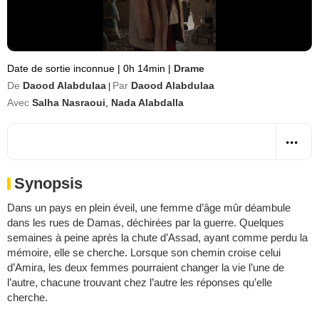
Date de sortie inconnue
|
0h 14min
|
Drame
De
Daood Alabdulaa
Par
Daood Alabdulaa
|
Avec
Salha Nasraoui
,
Nada Alabdalla
Synopsis
Dans un pays en plein éveil, une femme d’âge mûr déambule
dans les rues de Damas, déchirées par la guerre. Quelques
semaines à peine après la chute d’Assad, ayant comme perdu la
mémoire, elle se cherche. Lorsque son chemin croise celui
d’Amira, les deux femmes pourraient changer la vie l’une de
l’autre, chacune trouvant chez l’autre les réponses qu’elle
cherche.