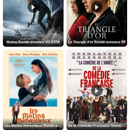
Mutiny Bande-annonce VO STFR
Le Triangle d'or Bande-annonce VF
Les Matins merveilleux Bande-annonce VF
De la Comédie-Française Teaser VF