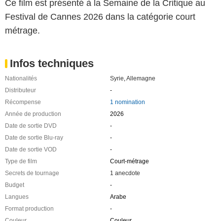
Ce film est présenté à la Semaine de la Critique au
Festival de Cannes 2026 dans la catégorie court
métrage.
Infos techniques
Nationalités
Syrie
,
Allemagne
Distributeur
-
Récompense
1 nomination
Année de production
2026
Date de sortie DVD
-
Date de sortie Blu-ray
-
Date de sortie VOD
-
Type de film
Court-métrage
Secrets de tournage
1 anecdote
Budget
-
Langues
Arabe
Format production
-
Couleur
Couleur