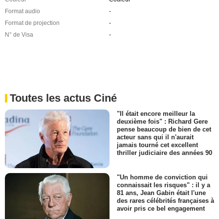
Format audio
-
Format de projection
-
N° de Visa
-
Toutes les actus Ciné
"Il était encore meilleur la
deuxième fois" : Richard Gere
pense beaucoup de bien de cet
acteur sans qui il n'aurait
jamais tourné cet excellent
thriller judiciaire des années 90
"Un homme de conviction qui
connaissait les risques" : il y a
81 ans, Jean Gabin était l'une
des rares célébrités françaises à
avoir pris ce bel engagement