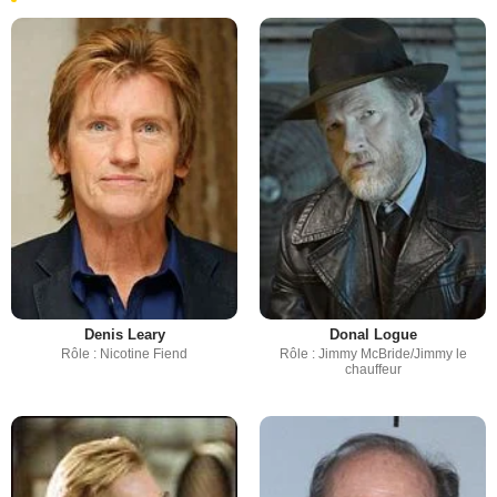
Denis Leary
Donal Logue
Rôle : Nicotine Fiend
Rôle : Jimmy McBride/Jimmy le
chauffeur