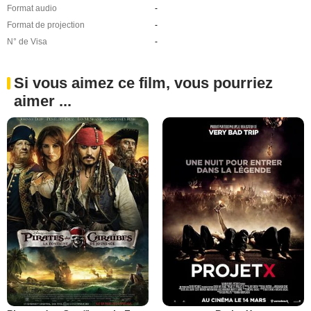
Format audio
-
Format de projection
-
N° de Visa
-
Si vous aimez ce film, vous pourriez
aimer ...