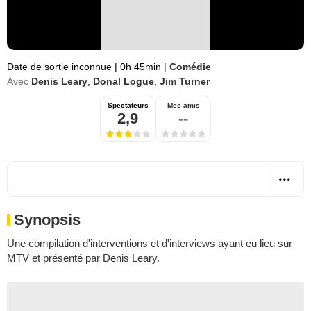
Date de sortie inconnue
|
0h 45min
|
Comédie
Avec
Denis Leary
,
Donal Logue
,
Jim Turner
Spectateurs
Mes amis
2,9
--
Synopsis
Une compilation d'interventions et d'interviews ayant eu lieu sur
MTV et présenté par Denis Leary.