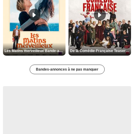
Les Matins merveilleux Bande-annonce VF
De la Comédie-Française Teaser VF
Bandes-annonces à ne pas manquer