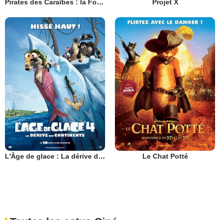
Pirates des Caraïbes : la Fontaine de Jouvence
Projet X
L'Âge de glace : La dérive des continents
Le Chat Potté