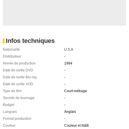
Infos techniques
Nationalité
U.S.A.
Distributeur
-
Année de production
1994
Date de sortie DVD
-
Date de sortie Blu-ray
-
Date de sortie VOD
-
Type de film
Court-métrage
Secrets de tournage
-
Budget
-
Langues
Anglais
Format production
-
Couleur
Couleur et N&B