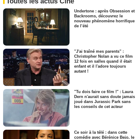
Toutes les actus Ciné
Undertone : après Obsession et
Backrooms, découvrez le
nouveau phénomène horrifique
de l’été
"J'ai traîné mes parents" :
Christopher Nolan a vu ce film
12 fois en salles quand il était
enfant et il l'adore toujours
autant !
"Tu dois faire ce film !" : Laura
Dern n'aurait sans doute jamais
joué dans Jurassic Park sans
les conseils de cet acteur
Ce soir à la télé : dans cette
comédie avec Bérénice Bejo, le