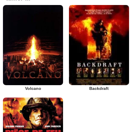
Volcano
Backdraft