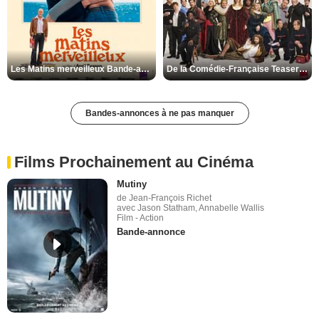
Les Matins merveilleux Bande-annonce VF
De la Comédie-Française Teaser VF
Bandes-annonces à ne pas manquer
Films Prochainement au Cinéma
Mutiny
de Jean-François Richet
avec Jason Statham, Annabelle Wallis
Film - Action
Bande-annonce