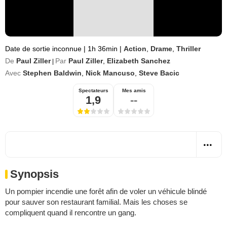
Date de sortie inconnue
|
1h 36min
|
Action
,
Drame
,
Thriller
De
Paul Ziller
Par
Paul Ziller
,
Elizabeth Sanchez
|
Avec
Stephen Baldwin
,
Nick Mancuso
,
Steve Bacic
Spectateurs
Mes amis
1,9
--
Synopsis
Un pompier incendie une forêt afin de voler un véhicule blindé
pour sauver son restaurant familial. Mais les choses se
compliquent quand il rencontre un gang.