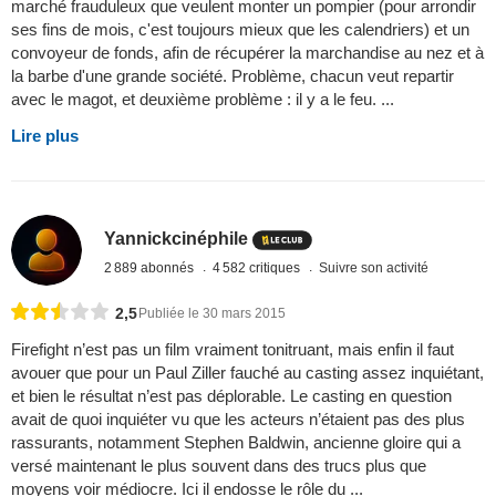
marché frauduleux que veulent monter un pompier (pour arrondir
ses fins de mois, c'est toujours mieux que les calendriers) et un
convoyeur de fonds, afin de récupérer la marchandise au nez et à
la barbe d'une grande société. Problème, chacun veut repartir
avec le magot, et deuxième problème : il y a le feu. ...
Lire plus
Yannickcinéphile
2 889 abonnés
4 582 critiques
Suivre son activité
2,5
Publiée le 30 mars 2015
Firefight n’est pas un film vraiment tonitruant, mais enfin il faut
avouer que pour un Paul Ziller fauché au casting assez inquiétant,
et bien le résultat n’est pas déplorable. Le casting en question
avait de quoi inquiéter vu que les acteurs n’étaient pas des plus
rassurants, notamment Stephen Baldwin, ancienne gloire qui a
versé maintenant le plus souvent dans des trucs plus que
moyens voir médiocre. Ici il endosse le rôle du ...