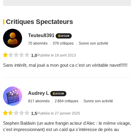
Critiques Spectateurs
Teuteu8391
70 abonnés
376 critiques
Suivre son activité
1,0
Publiée le 18 avril 2013
Sans intérêt, mal joué a mon gout ca c'est un véritable navet!!!!!!
Audrey L
817 abonnés
2 864 critiques
Suivre son activité
1,5
Publiée le 27 janvier 2025
Stephen Baldwin (un autre frangin acteur d'Alec : le même visage,
c'est impressionnant) est un caïd qui s'intéresse de près au