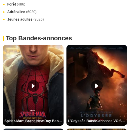
Forêt
(486)
Adrénaline
(6020)
Jeunes adultes
(9526)
Top Bandes-annonces
Spider-Man: Brand New Day Bande-annonce VO STFR
L'Odyssée Bande-annonce VO STFR