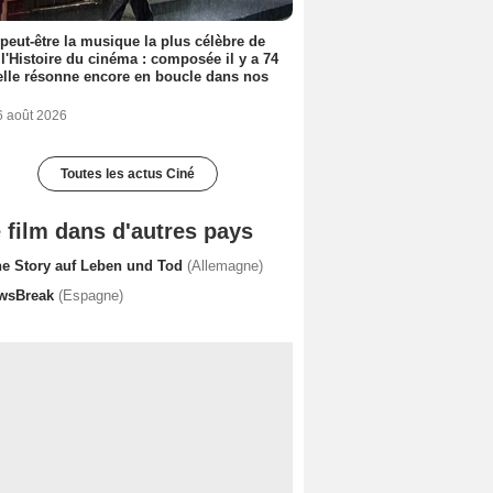
 peut-être la musique la plus célèbre de
 l'Histoire du cinéma : composée il y a 74
elle résonne encore en boucle dans nos
6 août 2026
Toutes les actus Ciné
 film dans d'autres pays
ne Story auf Leben und Tod
(Allemagne)
wsBreak
(Espagne)