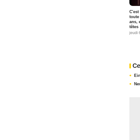
C'est
toute
ans, 
têtes
jeudi 
Ce
Ei
Ne