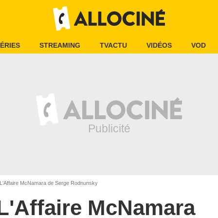
ÉRIES
STREAMING
TVACTU
VIDÉOS
VOD
L'Affaire McNamara de Serge Rodnunsky
L'Affaire McNamara