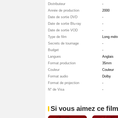
Distributeur
-
Année de production
2000
Date de sortie DVD
-
Date de sortie Blu-ray
-
Date de sortie VOD
-
Type de film
Long métr
Secrets de tournage
-
Budget
-
Langues
Anglais
Format production
35mm
Couleur
Couleur
Format audio
Dolby
Format de projection
-
N° de Visa
-
Si vous aimez ce film