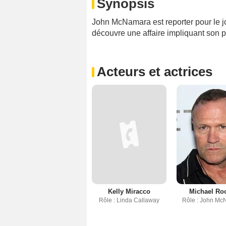
Synopsis
John McNamara est reporter pour le jo
découvre une affaire impliquant son 
Acteurs et actrices
Kelly Miracco
Michael Ro
Rôle : Linda Callaway
Rôle : John M