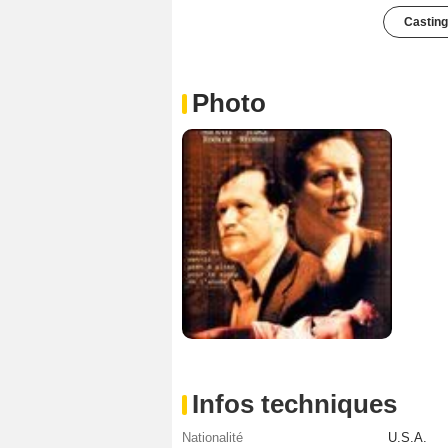
Casting
Photo
Infos techniques
Nationalité
U.S.A.