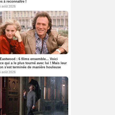
s à reconnaître !
6 août 2026
 Eastwood : 6 films ensemble... Voici
rice qui a le plus tourné avec lui ! Mais leur
ion s'est terminée de manière houleuse
6 août 2026