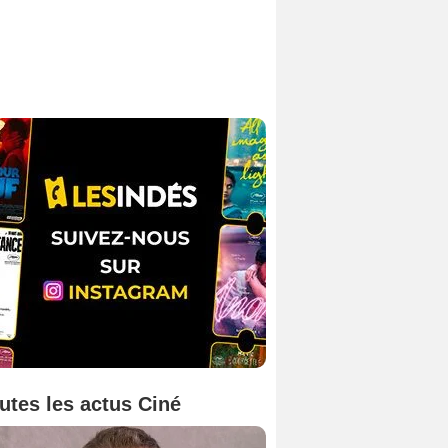
utes les actus Ciné