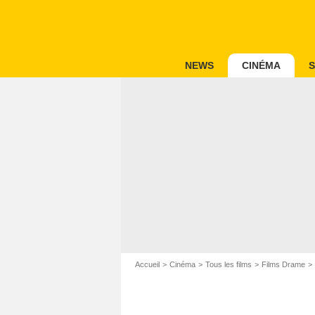
NEWS
CINÉMA
S
Accueil
Cinéma
Tous les films
Films Drame