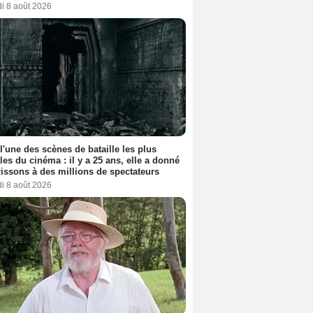
i 8 août 2026
 l'une des scènes de bataille les plus
les du cinéma : il y a 25 ans, elle a donné
rissons à des millions de spectateurs
i 8 août 2026