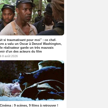
ait si traumatisant pour moi" : ce chef-
re a valu un Oscar à Denzel Washington,
le réalisateur garde un très mauvais
nir d'un des acteurs du film
i 8 août 2026
Cinéma : 9 scènes, 9 films à retrouver !