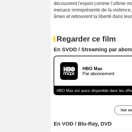
découvrent l'espoir comme l'ultime moy
menace omniprésente de la violence,
âmes et retrouvent la liberté dans leu
Regarder ce film
En SVOD / Streaming par abo
HBO Max
Par abonnement
HBO Max est aussi disponible dans les offr
Voir t
En VOD / Blu-Ray, DVD