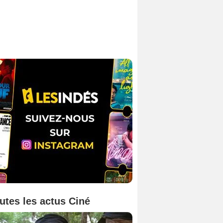
utes les actus Ciné