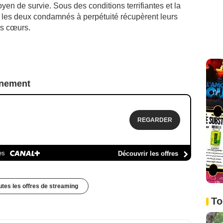
en de survie. Sous des conditions terrifiantes et la
 les deux condamnés à perpétuité récupèrent leurs
rs cœurs.
nnement
REGARDER
es
Découvrir les offres
outes les offres de streaming
To