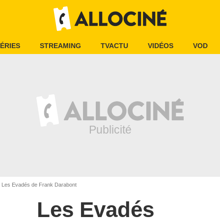
ÉRIES
STREAMING
TVACTU
VIDÉOS
VOD
Les Evadés de Frank Darabont
Les Evadés