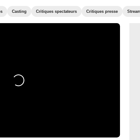
es
Casting
Critiques spectateurs
Critiques presse
Strea