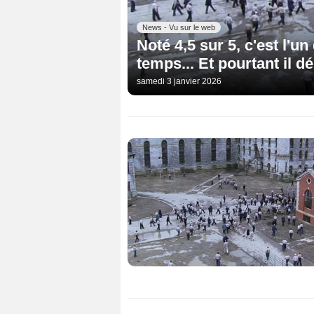
News - Vu sur le web
Noté 4,5 sur 5, c'est l'u
temps... Et pourtant il d
samedi 3 janvier 2026