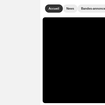
Accueil
News
Bandes-annonc