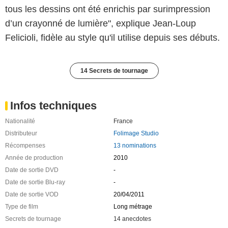
tous les dessins ont été enrichis par surimpression
d’un crayonné de lumière", explique Jean-Loup
Felicioli, fidèle au style qu'il utilise depuis ses débuts.
14 Secrets de tournage
Infos techniques
Nationalité
France
Distributeur
Folimage Studio
Récompenses
13 nominations
Année de production
2010
Date de sortie DVD
-
Date de sortie Blu-ray
-
Date de sortie VOD
20/04/2011
Type de film
Long métrage
Secrets de tournage
14 anecdotes