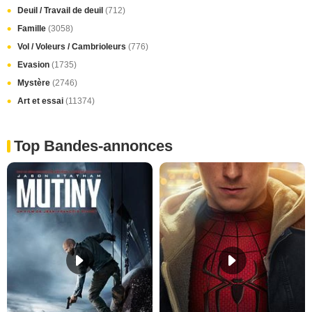
Deuil / Travail de deuil
(712)
Famille
(3058)
Vol / Voleurs / Cambrioleurs
(776)
Evasion
(1735)
Mystère
(2746)
Art et essai
(11374)
Top Bandes-annonces