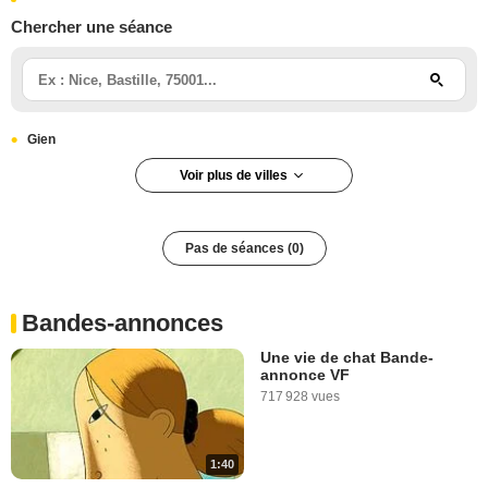
Chercher une séance
Gien
Voir plus de villes
Pas de séances (0)
Bandes-annonces
Une vie de chat Bande-
annonce VF
717 928 vues
1:40