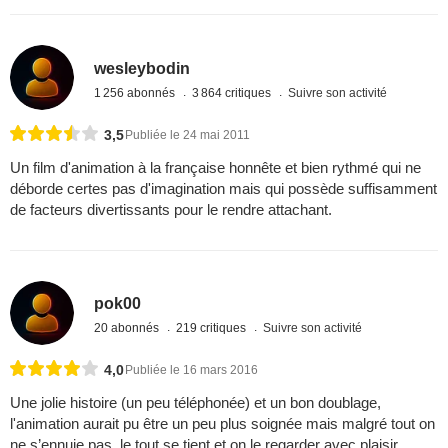
wesleybodin
1 256 abonnés
3 864 critiques
Suivre son activité
3,5
Publiée le 24 mai 2011
Un film d'animation à la française honnête et bien rythmé qui ne
déborde certes pas d'imagination mais qui possède suffisamment
de facteurs divertissants pour le rendre attachant.
pok00
20 abonnés
219 critiques
Suivre son activité
4,0
Publiée le 16 mars 2016
Une jolie histoire (un peu téléphonée) et un bon doublage,
l'animation aurait pu être un peu plus soignée mais malgré tout on
ne s’ennuie pas, le tout se tient et on le regarder avec plaisir.