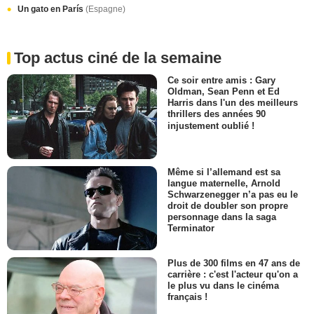
Un gato en París
(Espagne)
Top actus ciné de la semaine
Ce soir entre amis : Gary
Oldman, Sean Penn et Ed
Harris dans l'un des meilleurs
thrillers des années 90
injustement oublié !
Même si l’allemand est sa
langue maternelle, Arnold
Schwarzenegger n’a pas eu le
droit de doubler son propre
personnage dans la saga
Terminator
Plus de 300 films en 47 ans de
carrière : c'est l'acteur qu'on a
le plus vu dans le cinéma
français !