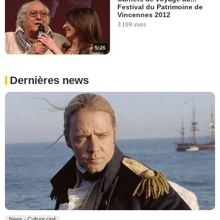
Festival du Patrimoine de
Vincennes 2012
3 169 vues
5:26
Dernières news
News - Culture ciné