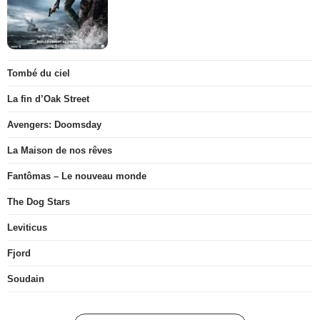
Tombé du ciel
La fin d’Oak Street
Avengers: Doomsday
La Maison de nos rêves
Fantômas – Le nouveau monde
The Dog Stars
Leviticus
Fjord
Soudain