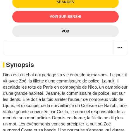
SÉANCES
VOIR SUR BENSHI
VOD
Synopsis
Dino est un chat qui partage sa vie entre deux maisons. Le jour, il
vit avec Zoé, la fillette d’une commissaire de police. La nuit, il
escalade les toits de Paris en compagnie de Nico, un cambrioleur
d’une grande habileté. Jeanne, la commissaire de police, est sur
les dents. Elle doit à la fois arrêter l’auteur de nombreux vols de
bijoux, et s’occuper de la surveillance du Colosse de Nairobi, une
statue géante convoitée par Costa, le criminel responsable de la
mort de son mari policier. Depuis ce drame, la fillette ne dit plus
un mot. Les événements vont se précipiter la nuit où Zoé
surprend Costa et sa bande. Une poursuite s’engage, qui durera