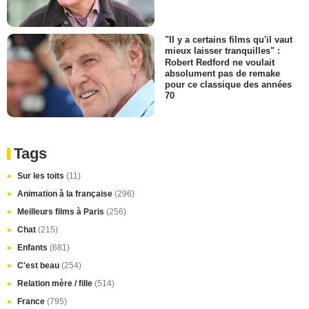
"Il y a certains films qu'il vaut
mieux laisser tranquilles" :
Robert Redford ne voulait
absolument pas de remake
pour ce classique des années
70
Tags
Sur les toits
(11)
Animation à la française
(296)
Meilleurs films à Paris
(256)
Chat
(215)
Enfants
(681)
C'est beau
(254)
Relation mère / fille
(514)
France
(795)