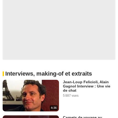
Interviews, making-of et extraits
Jean-Loup Felicioli, Alain
Gagnol Interview : Une vie
de chat
5 887 vues
4:36
Carnets de voyage au...