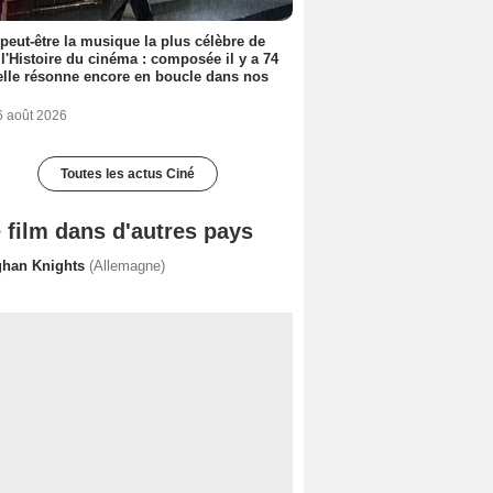
 peut-être la musique la plus célèbre de
 l'Histoire du cinéma : composée il y a 74
elle résonne encore en boucle dans nos
6 août 2026
Toutes les actus Ciné
 film dans d'autres pays
ghan Knights
(Allemagne)