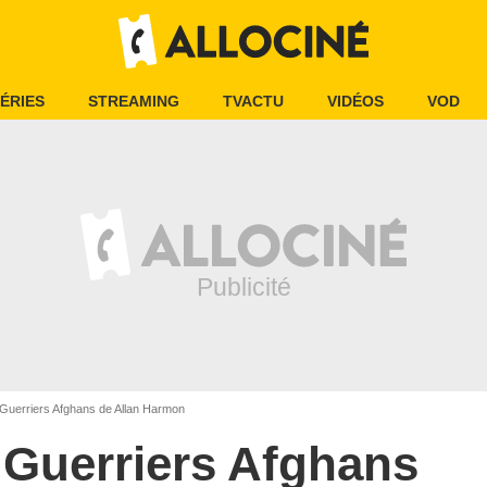
ÉRIES
STREAMING
TVACTU
VIDÉOS
VOD
Guerriers Afghans de Allan Harmon
Guerriers Afghans