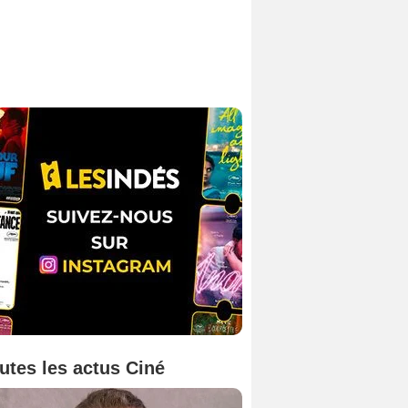
utes les actus Ciné