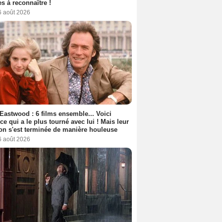
s à reconnaître !
6 août 2026
 Eastwood : 6 films ensemble... Voici
rice qui a le plus tourné avec lui ! Mais leur
ion s'est terminée de manière houleuse
6 août 2026