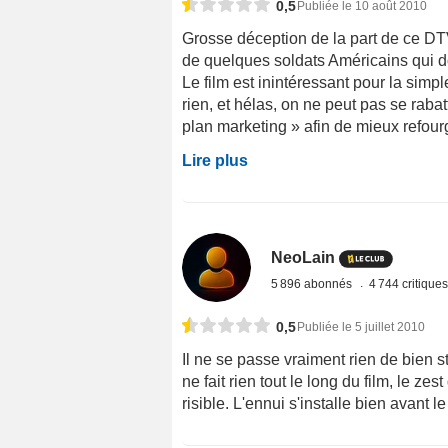
0,5
Publiée le 10 août 2010
Grosse déception de la part de ce DT
de quelques soldats Américains qui d
Le film est inintéressant pour la simpl
rien, et hélas, on ne peut pas se rabat
plan marketing » afin de mieux refour
Lire plus
NeoLain
5 896 abonnés
4 744 critique
0,5
Publiée le 5 juillet 2010
Il ne se passe vraiment rien de bien s
ne fait rien tout le long du film, le ze
risible. L'ennui s'installe bien avant l