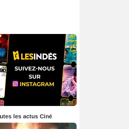
utes les actus Ciné