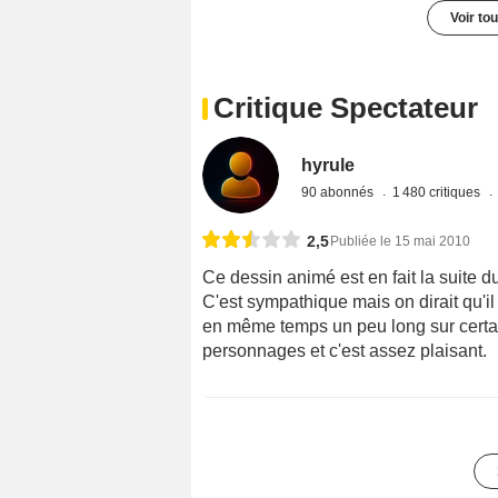
Voir to
Critique Spectateur
hyrule
90 abonnés
1 480 critiques
2,5
Publiée le 15 mai 2010
Ce dessin animé est en fait la suite
C'est sympathique mais on dirait qu'il
en même temps un peu long sur certain
personnages et c'est assez plaisant.