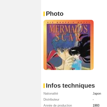
Photo
Infos techniques
Nationalité
Japon
Distributeur
-
Année de production
1993