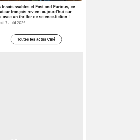
 Insaisissables et Fast and Furious, ce
sateur français revient aujourd'hui sur
ix avec un thriller de science-fiction !
edi 7 août 2026
Toutes les actus Ciné