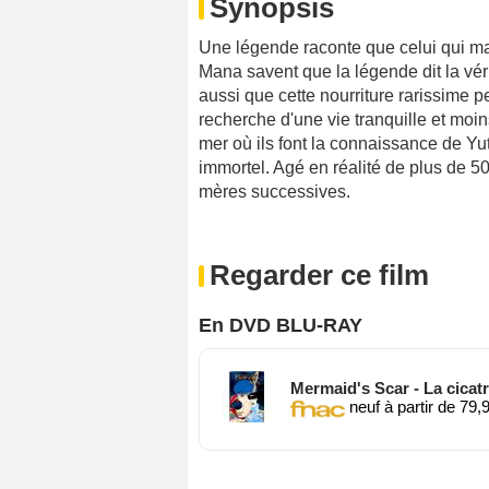
Synopsis
Une légende raconte que celui qui man
Mana savent que la légende dit la vérit
aussi que cette nourriture rarissime p
recherche d'une vie tranquille et moins
mer où ils font la connaissance de Yu
immortel. Agé en réalité de plus de 50
mères successives.
Regarder ce film
En DVD BLU-RAY
Mermaid's Scar - La cicatr
neuf à partir de 79,