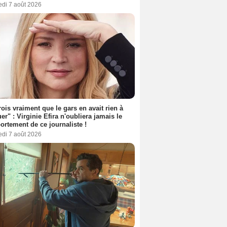
edi 7 août 2026
rois vraiment que le gars en avait rien à
er" : Virginie Efira n'oubliera jamais le
rtement de ce journaliste !
edi 7 août 2026