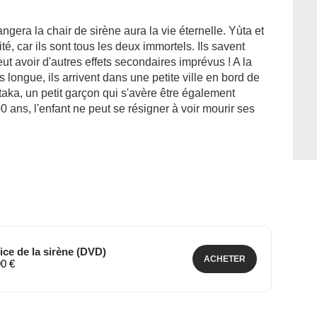
gera la chair de sirène aura la vie éternelle. Yùta et
é, car ils sont tous les deux immortels. Ils savent
eut avoir d'autres effets secondaires imprévus ! A la
 longue, ils arrivent dans une petite ville en bord de
taka, un petit garçon qui s'avère être également
0 ans, l'enfant ne peut se résigner à voir mourir ses
ice de la sirène (DVD)
ACHETER
90 €