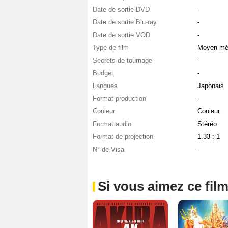
Date de sortie DVD
-
Date de sortie Blu-ray
-
Date de sortie VOD
-
Type de film
Moyen-mé
Secrets de tournage
-
Budget
-
Langues
Japonais
Format production
-
Couleur
Couleur
Format audio
Stéréo
Format de projection
1.33 : 1
N° de Visa
-
Si vous aimez ce film