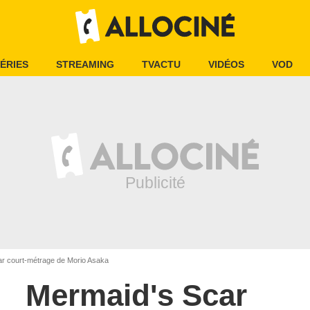
ÉRIES
STREAMING
TVACTU
VIDÉOS
VOD
r court-métrage de Morio Asaka
Mermaid's Scar