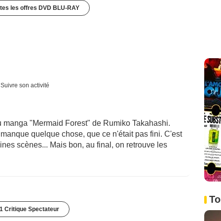
utes les offres DVD BLU-RAY
Suivre son activité
 du manga "Mermaid Forest" de Rumiko Takahashi.
 manque quelque chose, que ce n'était pas fini. C'est
es scènes... Mais bon, au final, on retrouve les
To
1 Critique Spectateur