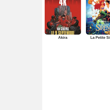
Akira
La Petite S