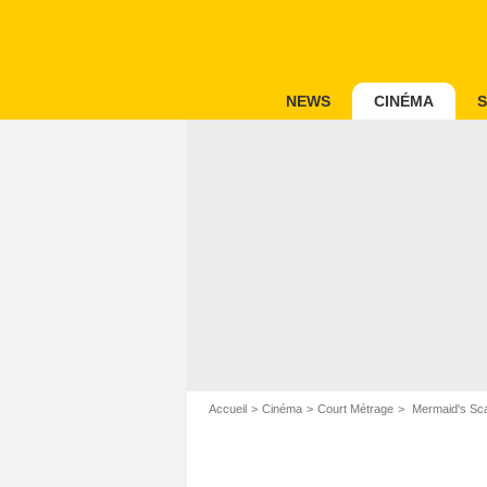
NEWS
CINÉMA
S
Accueil
Cinéma
Court Métrage
Mermaid's Sca