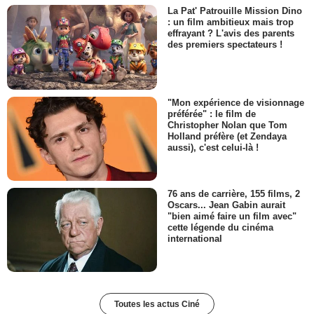
La Pat' Patrouille Mission Dino
: un film ambitieux mais trop
effrayant ? L'avis des parents
des premiers spectateurs !
"Mon expérience de visionnage
préférée" : le film de
Christopher Nolan que Tom
Holland préfère (et Zendaya
aussi), c'est celui-là !
76 ans de carrière, 155 films, 2
Oscars... Jean Gabin aurait
"bien aimé faire un film avec"
cette légende du cinéma
international
Toutes les actus Ciné