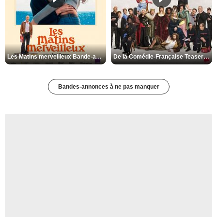
Les Matins merveilleux Bande-annonce VF
De la Comédie-Française Teaser VF
Bandes-annonces à ne pas manquer