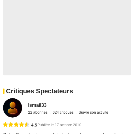
Critiques Spectateurs
Ismail33
22 abonnés
624 critiques
Suivre son activité
4,5
Publiée le 17 octobre 2010