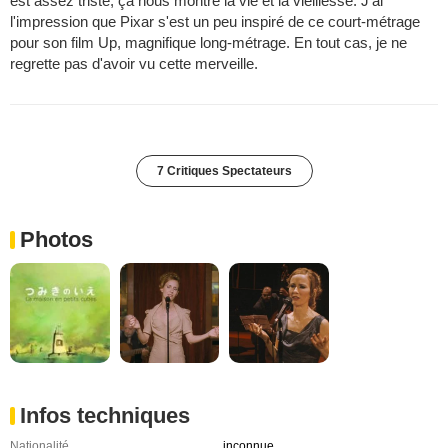
est assez triste, ça nous montre la vie et la vieillesse. J'ai
l'impression que Pixar s'est un peu inspiré de ce court-métrage
pour son film Up, magnifique long-métrage. En tout cas, je ne
regrette pas d'avoir vu cette merveille.
7 Critiques Spectateurs
Photos
Infos techniques
Nationalité
inconnue