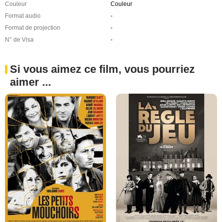
Couleur
Couleur
Format audio
-
Format de projection
-
N° de Visa
-
Si vous aimez ce film, vous pourriez
aimer ...