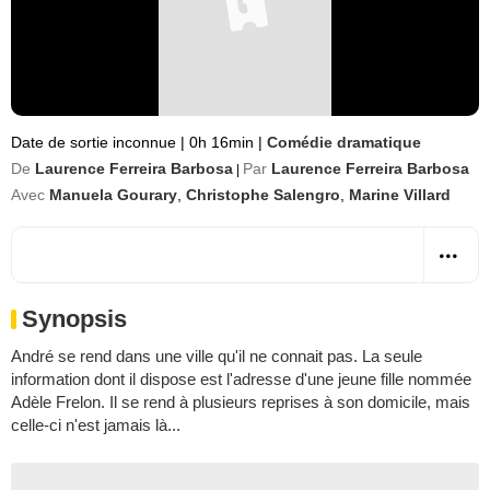
Date de sortie inconnue
|
0h 16min
|
Comédie dramatique
De
Laurence Ferreira Barbosa
Par
Laurence Ferreira Barbosa
|
Avec
Manuela Gourary
,
Christophe Salengro
,
Marine Villard
Synopsis
André se rend dans une ville qu'il ne connait pas. La seule
information dont il dispose est l'adresse d'une jeune fille nommée
Adèle Frelon. Il se rend à plusieurs reprises à son domicile, mais
celle-ci n'est jamais là...