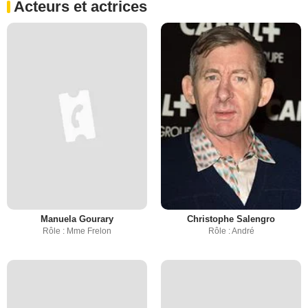
Acteurs et actrices
Manuela Gourary
Christophe Salengro
Rôle : Mme Frelon
Rôle : André