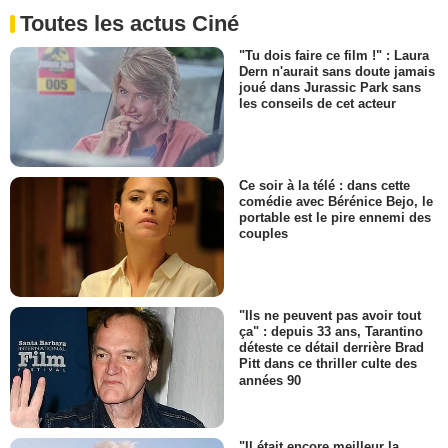
Toutes les actus Ciné
"Tu dois faire ce film !" : Laura
Dern n'aurait sans doute jamais
joué dans Jurassic Park sans
les conseils de cet acteur
Ce soir à la télé : dans cette
comédie avec Bérénice Bejo, le
portable est le pire ennemi des
couples
"Ils ne peuvent pas avoir tout
ça" : depuis 33 ans, Tarantino
déteste ce détail derrière Brad
Pitt dans ce thriller culte des
années 90
"Il était encore meilleur la