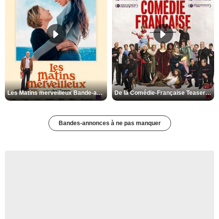
Les Matins merveilleux Bande-annonce VF
De la Comédie-Française Teaser VF
Bandes-annonces à ne pas manquer