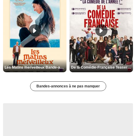
Les Matins merveilleux Bande-annonce VF
De la Comédie-Française Teaser VF
Bandes-annonces à ne pas manquer