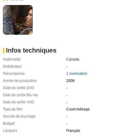
Infos techniques
Nationalité
Canada
Distributeur
-
Récompense
1 nomination
Année de production
2008
Date de sortie DVD
-
Date de sortie Blu-ray
-
Date de sortie VOD
-
Type de film
Court-métrage
Secrets de tournage
-
Budget
-
Langues
Français