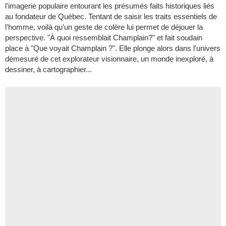
l'imagerie populaire entourant les présumés faits historiques liés
au fondateur de Québec. Tentant de saisir les traits essentiels de
l'homme, voilà qu'un geste de colère lui permet de déjouer la
perspective. "À quoi ressemblait Champlain?" et fait soudain
place à "Que voyait Champlain ?". Elle plonge alors dans l'univers
démesuré de cet explorateur visionnaire, un monde inexploré, à
dessiner, à cartographier...