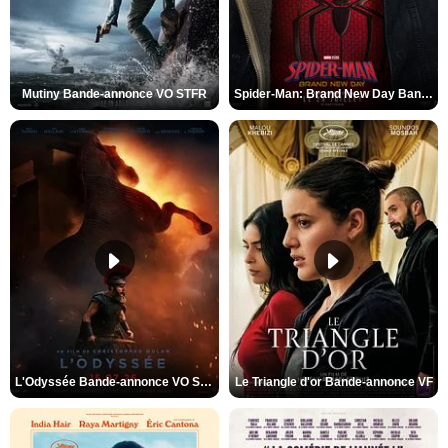
Mutiny Bande-annonce VO STFR
Spider-Man: Brand New Day Bande-annonce VO STFR
L'Odyssée Bande-annonce VO STFR
Le Triangle d'or Bande-annonce VF