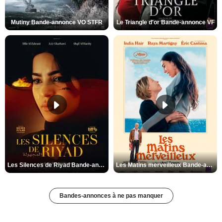
Mutiny Bande-annonce VO STFR
Le Triangle d'or Bande-annonce VF
Les Silences de Riyad Bande-annonce VO STFR
Les Matins merveilleux Bande-annonce VF
Bandes-annonces à ne pas manquer