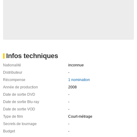
Infos techniques
Nationalité
inconnue
Distributeur
-
Récompense
1 nomination
Année de production
2008
Date de sortie DVD
-
Date de sortie Blu-ray
-
Date de sortie VOD
-
Type de film
Court-métrage
Secrets de tournage
-
Budget
-