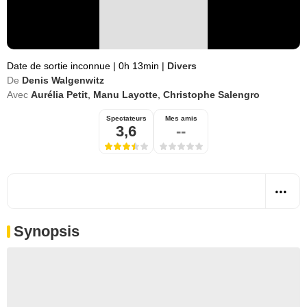
Date de sortie inconnue
|
0h 13min
|
Divers
De
Denis Walgenwitz
Avec
Aurélia Petit
,
Manu Layotte
,
Christophe Salengro
Spectateurs
Mes amis
3,6
--
Synopsis