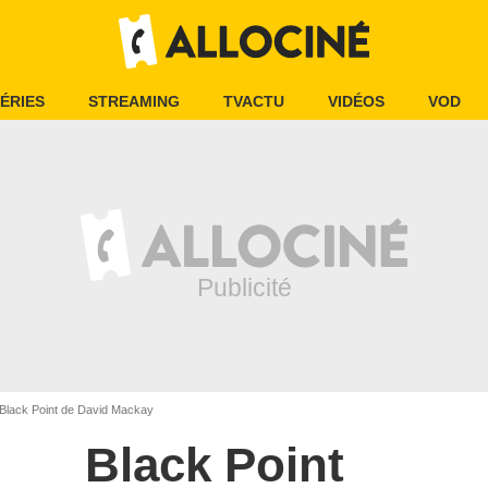
ÉRIES
STREAMING
TVACTU
VIDÉOS
VOD
Black Point de David Mackay
Black Point