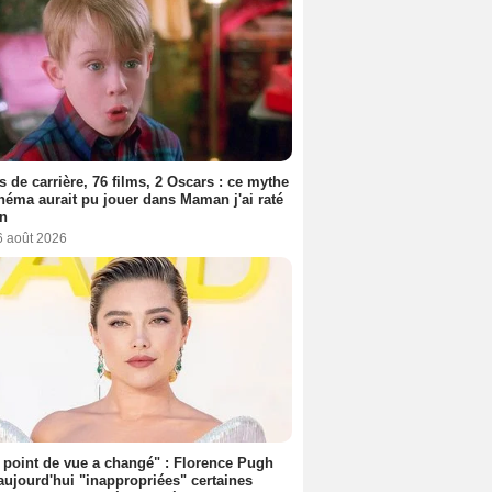
s de carrière, 76 films, 2 Oscars : ce mythe
néma aurait pu jouer dans Maman j'ai raté
on
6 août 2026
point de vue a changé" : Florence Pugh
aujourd'hui "inappropriées" certaines