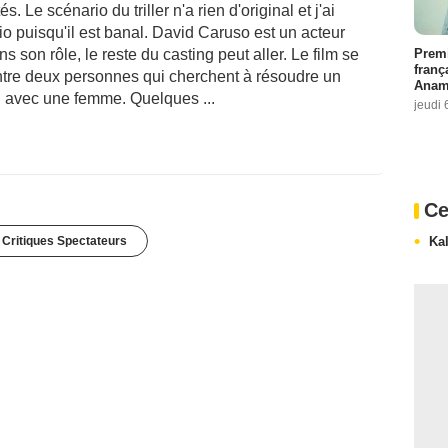
. Le scénario du triller n'a rien d'original et j'ai
io puisqu'il est banal. David Caruso est un acteur
Premi
ans son rôle, le reste du casting peut aller. Le film se
franç
entre deux personnes qui cherchent à résoudre un
Anama
n avec une femme. Quelques ...
jeudi 
Ce
Ka
 Critiques Spectateurs