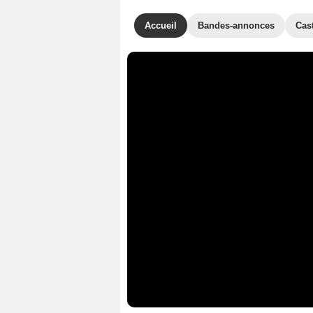
Accueil
Bandes-annonces
Cas