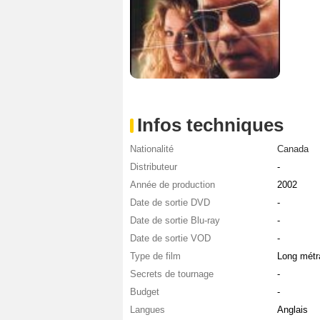
Infos techniques
Nationalité
Canada
Distributeur
-
Année de production
2002
Date de sortie DVD
-
Date de sortie Blu-ray
-
Date de sortie VOD
-
Type de film
Long métr
Secrets de tournage
-
Budget
-
Langues
Anglais