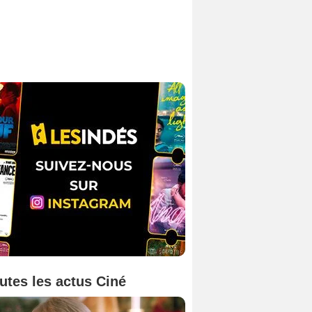
utes les actus Ciné