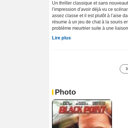
Un thriller classique et sans nouveautés
l'impression d'avoir déjà vu ce scénar
assez classe et il est plutôt à l'aise d
résume à un jeu de chat à la souris 
problème meurtrier suite à une liaiso
Lire plus
3
Photo