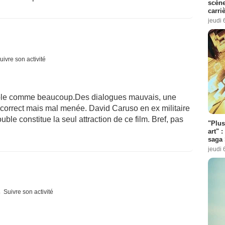
scène
carri
jeudi 
uivre son activité
rrible comme beaucoup.Des dialogues mauvais, une
 correct mais mal menée. David Caruso en ex militaire
ble constitue la seul attraction de ce film. Bref, pas
"Plus
art" :
saga 
jeudi 
Suivre son activité