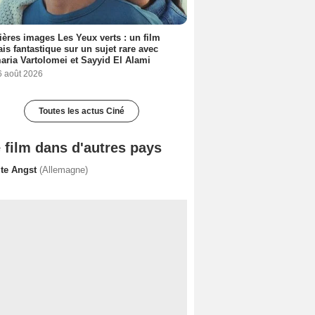
ères images Les Yeux verts : un film
ais fantastique sur un sujet rare avec
ria Vartolomei et Sayyid El Alami
6 août 2026
Toutes les actus Ciné
 film dans d'autres pays
lte Angst
(Allemagne)