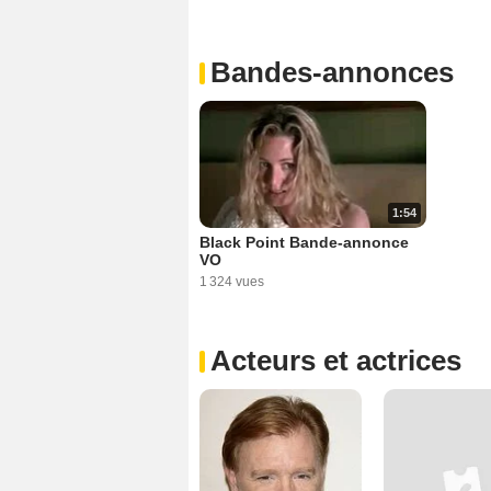
Bandes-annonces
1:54
Black Point Bande-annonce
VO
1 324 vues
Acteurs et actrices