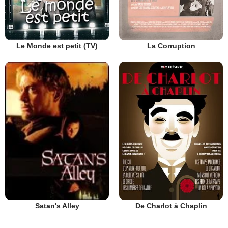
Le Monde est petit (TV)
La Corruption
De Charlot à Chaplin
Satan's Alley