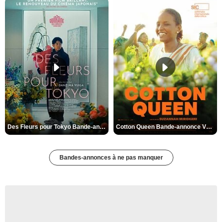
Des Fleurs pour Tokyo Bande-annonce VO STFR
Cotton Queen Bande-annonce VO STFR
Bandes-annonces à ne pas manquer