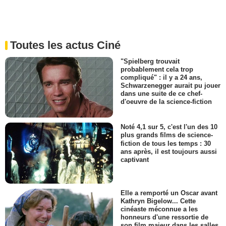
Toutes les actus Ciné
"Spielberg trouvait
probablement cela trop
compliqué" : il y a 24 ans,
Schwarzenegger aurait pu jouer
dans une suite de ce chef-
d'oeuvre de la science-fiction
Noté 4,1 sur 5, c'est l'un des 10
plus grands films de science-
fiction de tous les temps : 30
ans après, il est toujours aussi
captivant
Elle a remporté un Oscar avant
Kathryn Bigelow... Cette
cinéaste méconnue a les
honneurs d'une ressortie de
son film majeur dans les salles