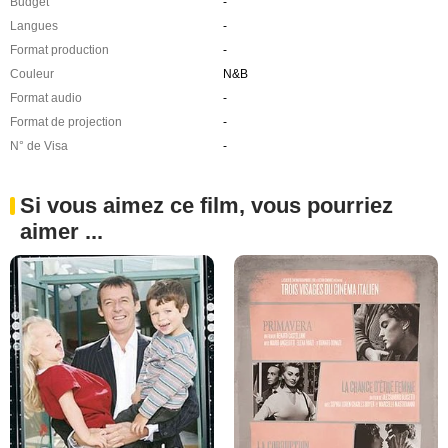
Budget
-
Langues
-
Format production
-
Couleur
N&B
Format audio
-
Format de projection
-
N° de Visa
-
Si vous aimez ce film, vous pourriez
aimer ...