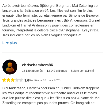
Après avoir tourné avec Sjöberg et Bergman, Mai Zetterling se
lance dans la réalisation en 64. Les filles est son film le plus
engagé, ultra féministe, qui était vénéré par Simone de Beauvoir.
Trois grandes actrices bergmaniennes : Bibi Andersson, Gunnel
Lindblom et Harriet Andersson y jouent des comédiennes en
tournée, interprétant la célèbre pièce d'Aristophane : Lysystrata.
Très influencé par les nouvelles vagues tchèques et ...
Lire plus
chrischambers86
16 189 abonnés
13 142 critiques
Suivre son activité
3,0
Publiée le 18 mars 2025
Bibi Andersson, Harriet Andersson et Gunnel Lindblom frappent
les trois coups et redonnent vie au thèâtre antique! Et le moins
que l'on puisse dire c'est que « les filles » en noir & blanc de Mai
Zetterling ne comptent pas pour des prunes! On imaginait ce