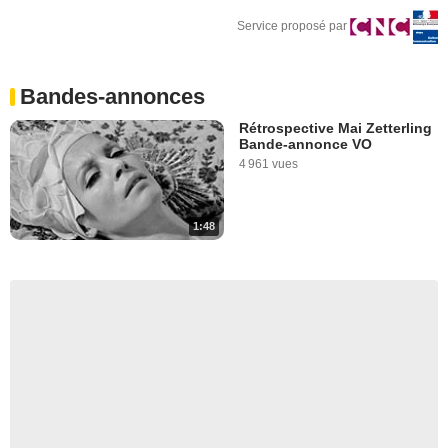
Service proposé par
Bandes-annonces
Rétrospective Mai Zetterling
Bande-annonce VO
4 961 vues
1:48