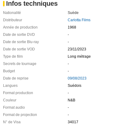
Infos techniques
Nationalité
Suède
Distributeur
Carlotta Films
Année de production
1968
Date de sortie DVD
-
Date de sortie Blu-ray
-
Date de sortie VOD
23/11/2023
Type de film
Long métrage
Secrets de tournage
-
Budget
-
Date de reprise
09/08/2023
Langues
Suédois
Format production
-
Couleur
N&B
Format audio
-
Format de projection
-
N° de Visa
34017