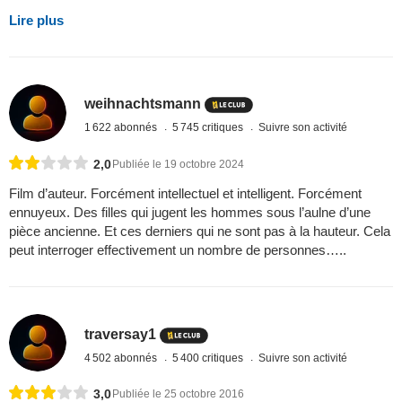
Lire plus
weihnachtsmann
1 622 abonnés
5 745 critiques
Suivre son activité
2,0
Publiée le 19 octobre 2024
Film d’auteur. Forcément intellectuel et intelligent. Forcément
ennuyeux. Des filles qui jugent les hommes sous l’aulne d’une
pièce ancienne. Et ces derniers qui ne sont pas à la hauteur. Cela
peut interroger effectivement un nombre de personnes…..
traversay1
4 502 abonnés
5 400 critiques
Suivre son activité
3,0
Publiée le 25 octobre 2016