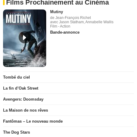
Films Prochainement au Cinéma
Mutiny
de Jean-François Richet
avec Jason Statham, Annabelle Wallis
Film - Action
Bande-annonce
Tombé du ciel
La fin d’Oak Street
Avengers: Doomsday
La Maison de nos rêves
Fantômas – Le nouveau monde
The Dog Stars