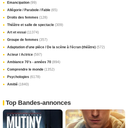
Emancipation
(99)
Allégorie / Parabole / Fable
(65)
Droits des femmes
(128)
Théâtre et salle de spectacle
(309)
Art et essai
(11374)
Groupe de femmes
(357)
Adaptation d'une pièce / De la scène à l'écran (théâtre)
(572)
Acteur / Actrice
(597)
Ambiance 70's - années 70
(894)
Comprendre le monde
(1352)
Psychologies
(6178)
Amitié
(1840)
Top Bandes-annonces