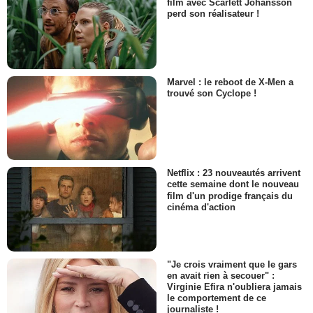
film avec Scarlett Johansson
perd son réalisateur !
Marvel : le reboot de X-Men a
trouvé son Cyclope !
Netflix : 23 nouveautés arrivent
cette semaine dont le nouveau
film d'un prodige français du
cinéma d'action
"Je crois vraiment que le gars
en avait rien à secouer" :
Virginie Efira n'oubliera jamais
le comportement de ce
journaliste !