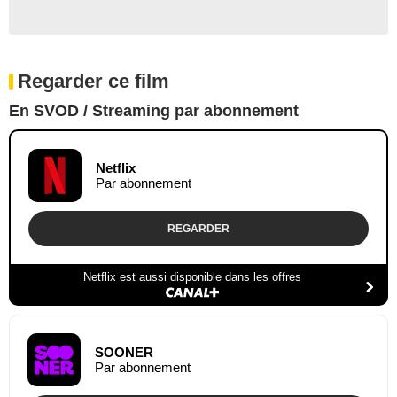
Regarder ce film
En SVOD / Streaming par abonnement
Netflix
Par abonnement
REGARDER
Netflix est aussi disponible dans les offres
SOONER
Par abonnement