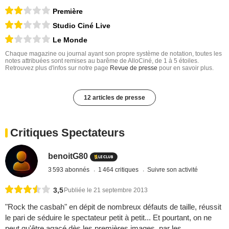
Première
Studio Ciné Live
Le Monde
Chaque magazine ou journal ayant son propre système de notation, toutes les
notes attribuées sont remises au barême de AlloCiné, de 1 à 5 étoiles.
Retrouvez plus d'infos sur notre page
Revue de presse
pour en savoir plus.
12 articles de presse
Critiques Spectateurs
benoitG80
3 593 abonnés
1 464 critiques
Suivre son activité
3,5
Publiée le 21 septembre 2013
"Rock the casbah" en dépit de nombreux défauts de taille, réussit
le pari de séduire le spectateur petit à petit... Et pourtant, on ne
peut qu'être agacé dès les premières images, par les