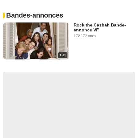
Bandes-annonces
Rock the Casbah Bande-
annonce VF
172 172 vues
1:49