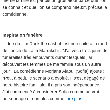
même famille est parfois un gros atout parce que l’on
se connaît et que l’on se comprend mieux", précise la
comédienne.
Inspiration funèbre
L’idée du film Rock the casbah est née suite à la mort
de l’oncle de Laïla Marrakchi : "J’ai vécu trois jours de
funérailles très émouvants durant lesquels j’ai
découvert les femmes de ma famille sous un autre
jour". La comédienne Morjana Alaoui (Sofia) ajoute :
"Petit à petit, le scénario a évolué. Il s’est dégagé de
notre histoire familiale, il a pris son indépendance.
J’ai commencé à considérer Sofia comme un vrai
personnage et non plus comme
Lire plus