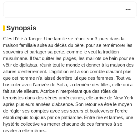
Synopsis
C’est l’été à Tanger. Une famille se réunit sur 3 jours dans la
maison familiale suite au décès du père, pour se remémorer les
souvenirs et partager sa perte, comme le veut la tradition
musulmane. Il faut quitter les plages, les maillots de bain pour se
vêtir de djellabas, réunir tout le monde et donner à la maison des
allures d’enterrement. L’agitation est à son comble d’autant plus
que cet homme n’a laissé derrière lui que des femmes. Tout va
basculer avec l’arrivée de Sofia, la dernière des filles, celle qui a
fait sa vie ailleurs. Actrice n’interprétant que des rôles de
terroristes dans des séries américaines, elle arrive de New York
après plusieurs années d’absence. Son retour va être le moyen
de régler ses comptes avec ses sœurs et bouleverser l’ordre
établi depuis toujours par ce patriarche. Entre rire et larmes, une
hystérie collective va mener chacune de ces femmes à se
révéler à elle-même...