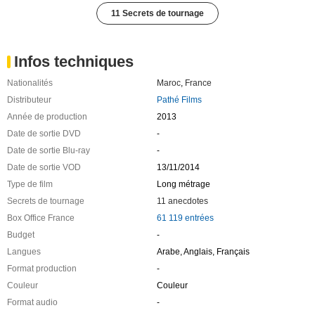
11 Secrets de tournage
Infos techniques
Nationalités
Maroc
,
France
Distributeur
Pathé Films
Année de production
2013
Date de sortie DVD
-
Date de sortie Blu-ray
-
Date de sortie VOD
13/11/2014
Type de film
Long métrage
Secrets de tournage
11 anecdotes
Box Office France
61 119 entrées
Budget
-
Langues
Arabe, Anglais, Français
Format production
-
Couleur
Couleur
Format audio
-