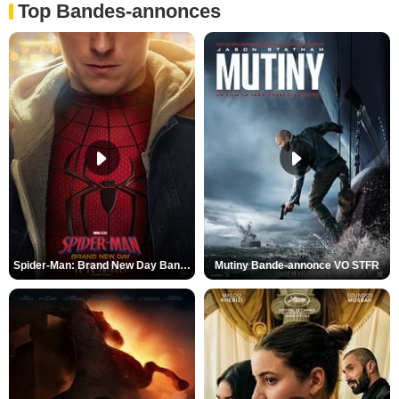
Top Bandes-annonces
Spider-Man: Brand New Day Bande-annonce VO STFR
Mutiny Bande-annonce VO STFR