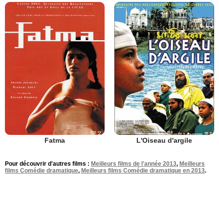
Fatma
L'Oiseau d'argile
Pour découvrir d'autres films :
Meilleurs films de l'année 2013
,
Meilleurs
films Comédie dramatique
,
Meilleurs films Comédie dramatique en 2013
.