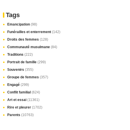
Tags
Emancipation
(98)
Funérailles et enterrement
(142)
Droits des femmes
(128)
Communauté musulmane
(84)
Traditions
(222)
Portrait de famille
(299)
Souvenirs
(355)
Groupe de femmes
(357)
Engagé
(299)
Conflit familial
(624)
Art et essai
(11361)
Rire et pleurer
(1702)
Parents
(10763)