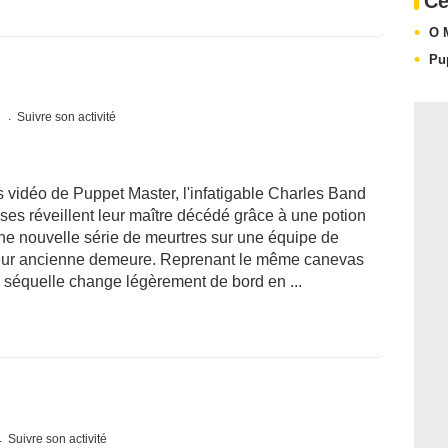
Ce
O 
Pu
s
Suivre son activité
 vidéo de Puppet Master, l'infatigable Charles Band
ses réveillent leur maître décédé grâce à une potion
e nouvelle série de meurtres sur une équipe de
 leur ancienne demeure. Reprenant le même canevas
e séquelle change légèrement de bord en ...
Suivre son activité