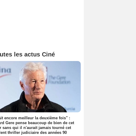
utes les actus Ciné
tait encore meilleur la deuxième fois" :
rd Gere pense beaucoup de bien de cet
r sans qui il n'aurait jamais tourné cet
lent thriller judiciaire des années 90