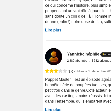
ce qui concerne l'histoire, plus simpl
poupées ont un vrai rôle à jouer, le 
sans doute un clin d'oeil à l'Homme Inv
donne (enfin !) notre dose de fun, suf
Lire plus
Yannickcinéphile
2 889 abonnés
4 582 critique
3,0
Publiée le 30 décembre 20
Puppet Master II est un épisode agréa
honnête série de poupées tueuses, qui
petit trou dans le genre.Coté acteur le 
avec des castings moins réussis. Ici 
dans l’ensemble, qui s’emparent avec u
Lire plus