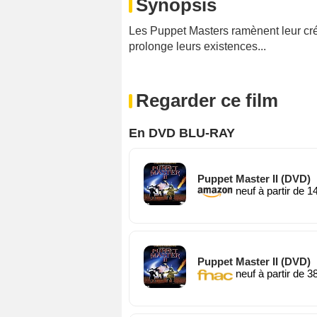
Synopsis
Les Puppet Masters ramènent leur créa
prolonge leurs existences...
Regarder ce film
En DVD BLU-RAY
Puppet Master II (DVD)
neuf à partir de 1
Puppet Master II (DVD)
neuf à partir de 3