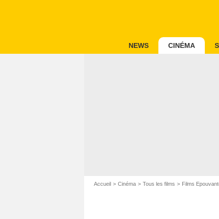
NEWS
CINÉMA
S
Accueil
Cinéma
Tous les films
Films Epouvant