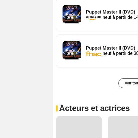
Puppet Master II (DVD)
neuf à partir de 1
Puppet Master II (DVD)
neuf à partir de 3
Voir to
Acteurs et actrices