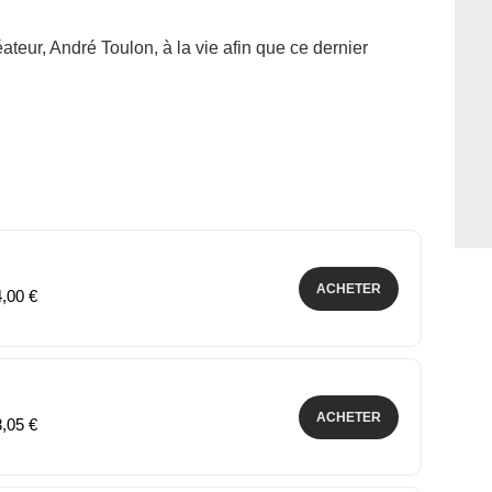
teur, André Toulon, à la vie afin que ce dernier
ACHETER
4,00 €
ACHETER
8,05 €