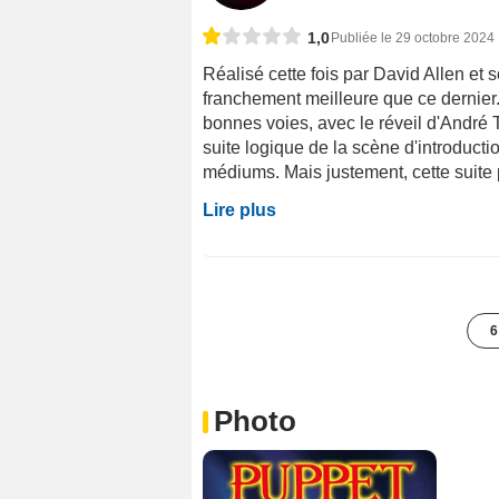
1,0
Publiée le 29 octobre 2024
Réalisé cette fois par David Allen et s
franchement meilleure que ce dernier. 
bonnes voies, avec le réveil d'André 
suite logique de la scène d'introductio
médiums. Mais justement, cette suite pa
Lire plus
6
Photo