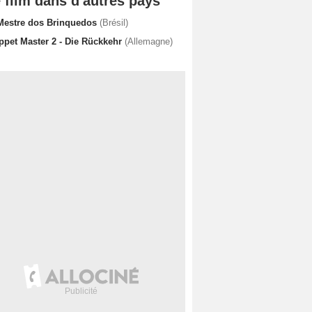
 film dans d'autres pays
Mestre dos Brinquedos
(Brésil)
ppet Master 2 - Die Rückkehr
(Allemagne)