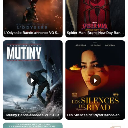
L'Odyssée Bande-annonce VO STFR
Spider-Man: Brand New Day Bande-annonce VO STFR
Mutiny Bande-annonce VO STFR
Les Silences de Riyad Bande-annonce VO STFR