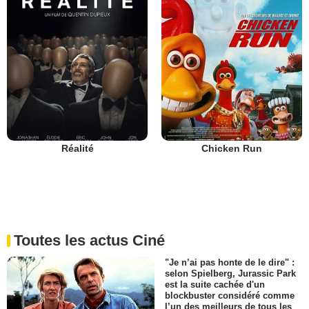
Réalité
Chicken Run
Toutes les actus Ciné
"Je n’ai pas honte de le dire" :
selon Spielberg, Jurassic Park
est la suite cachée d'un
blockbuster considéré comme
l’un des meilleurs de tous les