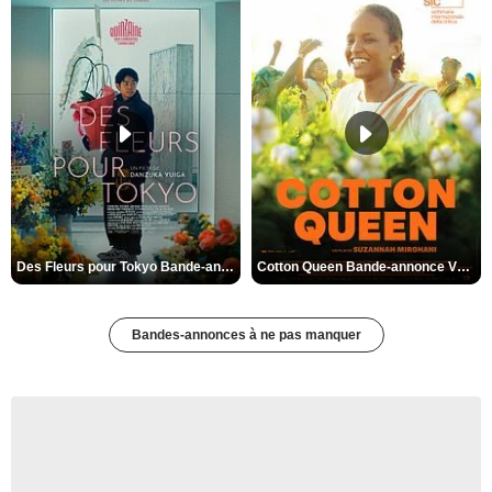
Des Fleurs pour Tokyo Bande-annonce VO STFR
Cotton Queen Bande-annonce VO STFR
Bandes-annonces à ne pas manquer