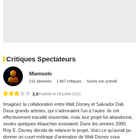
Critiques Spectateurs
Miamsolo
232 abonnés
1 467 critiques
Suivre son activité
3,0
Publiée le 18 juillet 2013
Imaginez la collaboration entre Walt Disney et Salvador Dali.
Deux grands artistes, qui s'admiraient l'un à l'autre. Ils ont
effectivement travaillé ensemble, mais leur projet fut abandonné,
seules quelques ébauches existaient. Dans les années 2000,
Roy E. Disney décida de relancer le projet. Voici ce qu'aurait pu
donner un court-métrage d'animation de Walt Disney sous