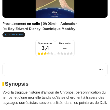
Prochainement
en salle
|
0h 06min
|
Animation
De
Roy Edward Disney
,
Dominique Monféry
Dès 6 ans
Spectateurs
Mes amis
3,4
--
Synopsis
Voici la tragique histoire d'amour de Chronos, personnification du
temps, et d'une mortelle tandis qu'ils se cherchent à travers des
paysages surréalistes souvent utilisés dans les peintures de Dalí.