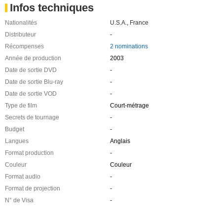
Infos techniques
Nationalités
U.S.A.
,
France
Distributeur
-
Récompenses
2 nominations
Année de production
2003
Date de sortie DVD
-
Date de sortie Blu-ray
-
Date de sortie VOD
-
Type de film
Court-métrage
Secrets de tournage
-
Budget
-
Langues
Anglais
Format production
-
Couleur
Couleur
Format audio
-
Format de projection
-
N° de Visa
-