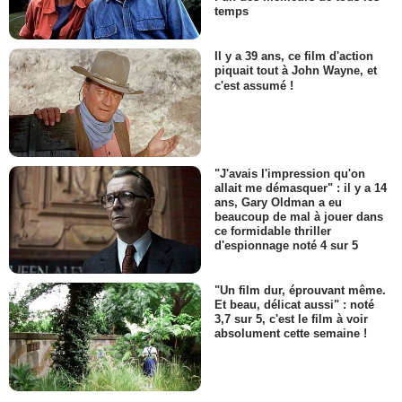
temps
Il y a 39 ans, ce film d'action
piquait tout à John Wayne, et
c'est assumé !
"J'avais l'impression qu'on
allait me démasquer" : il y a 14
ans, Gary Oldman a eu
beaucoup de mal à jouer dans
ce formidable thriller
d'espionnage noté 4 sur 5
"Un film dur, éprouvant même.
Et beau, délicat aussi" : noté
3,7 sur 5, c'est le film à voir
absolument cette semaine !