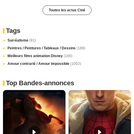
Toutes les actus Ciné
Tags
Surréalisme
(91)
Peintres / Peintures / Tableaux / Dessins
(188)
Meilleurs films animation Disney
(166)
Amour contrarié / Amour impossible
(1002)
Top Bandes-annonces