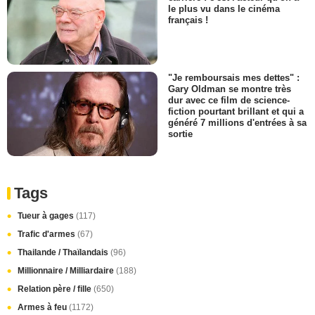
le plus vu dans le cinéma
français !
"Je remboursais mes dettes" :
Gary Oldman se montre très
dur avec ce film de science-
fiction pourtant brillant et qui a
généré 7 millions d'entrées à sa
sortie
Tags
Tueur à gages
(117)
Trafic d'armes
(67)
Thailande / Thaïlandais
(96)
Millionnaire / Milliardaire
(188)
Relation père / fille
(650)
Armes à feu
(1172)