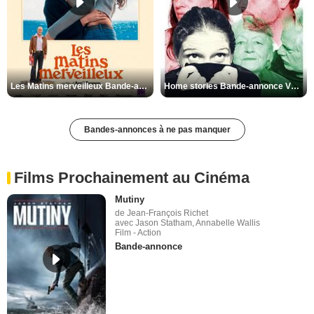
Les Matins merveilleux Bande-annonce VF
Home stories Bande-annonce VO STFR
Bandes-annonces à ne pas manquer
Films Prochainement au Cinéma
Mutiny
de Jean-François Richet
avec Jason Statham, Annabelle Wallis
Film - Action
Bande-annonce