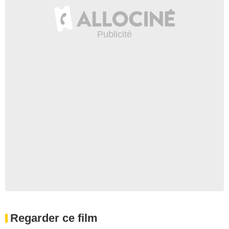
Regarder ce film