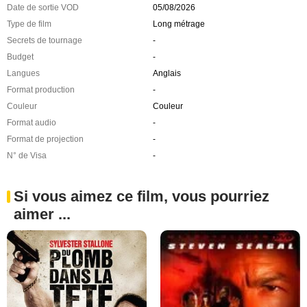
Date de sortie VOD
05/08/2026
Type de film
Long métrage
Secrets de tournage
-
Budget
-
Langues
Anglais
Format production
-
Couleur
Couleur
Format audio
-
Format de projection
-
N° de Visa
-
Si vous aimez ce film, vous pourriez
aimer ...