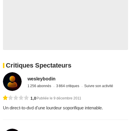
Critiques Spectateurs
wesleybodin
1 256 abonnés
3 864 critiques
Suivre son activité
1,0
Publiée le 9 décembre 2011
Un direct-to-dvd d'une lourdeur soporifique intenable.