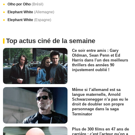
Olho por Olho
(Brésil)
Elephant White
(Allemagne)
Elephant White
(Espagne)
Top actus ciné de la semaine
Ce soir entre amis : Gary
Oldman, Sean Penn et Ed
Harris dans l'un des meilleurs
thrillers des années 90
injustement oublié !
Même si l’allemand est sa
langue maternelle, Arnold
Schwarzenegger n’a pas eu le
droit de doubler son propre
personnage dans la saga
Terminator
Plus de 300 films en 47 ans de
carrière : c'est l'acteur qu'on a