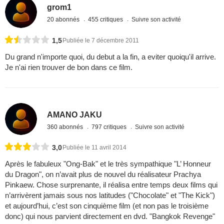
grom1
20 abonnés
455 critiques
Suivre son activité
1,5
Publiée le 7 décembre 2011
Du grand n'importe quoi, du debut a la fin, a eviter quoiqu'il arrive.
Je n'ai rien trouver de bon dans ce film.
AMANO JAKU
360 abonnés
797 critiques
Suivre son activité
3,0
Publiée le 11 avril 2014
Après le fabuleux "Ong-Bak" et le très sympathique "L’ Honneur
du Dragon", on n’avait plus de nouvel du réalisateur Prachya
Pinkaew. Chose surprenante, il réalisa entre temps deux films qui
n’arrivèrent jamais sous nos latitudes ("Chocolate" et "The Kick")
et aujourd’hui, c’est son cinquième film (et non pas le troisième
donc) qui nous parvient directement en dvd. "Bangkok Revenge"