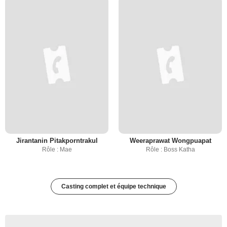
Jirantanin Pitakporntrakul
Weeraprawat Wongpuapat
Rôle : Mae
Rôle : Boss Katha
Casting complet et équipe technique