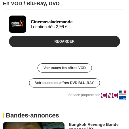
En VOD / Blu-Ray, DVD
Cinemasalademande
Location dès 2,99 €
REGARDER
Voir toutes les offres VOD
Voir toutes les offres DVD BLU-RAY
Service proposé par
Bandes-annonces
Bangkok Revenge Bande-
annonce VO