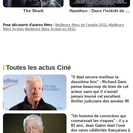
The Shark
Hamilton : Dans l'intérêt de la nation
Pour découvrir d'autres films :
Meilleurs films de l'année 2011
,
Meilleurs
films Action
,
Meilleurs films Action en 2011
.
Toutes les actus Ciné
"Il était encore meilleur la
deuxième fois" : Richard Gere
pense beaucoup de bien de cet
acteur sans qui il n'aurait
jamais tourné cet excellent
thriller judiciaire des années 90
"Un homme de conviction qui
connaissait les risques" : il y a
81 ans, Jean Gabin était l'une
des rares célébrités françaises à