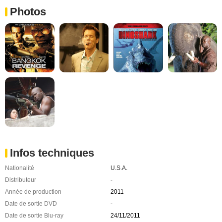
Photos
Infos techniques
Nationalité
U.S.A.
Distributeur
-
Année de production
2011
Date de sortie DVD
-
Date de sortie Blu-ray
24/11/2011