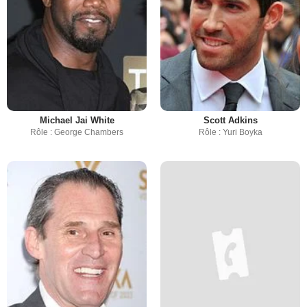
Michael Jai White
Scott Adkins
Rôle : George Chambers
Rôle : Yuri Boyka