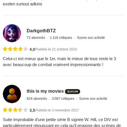
exelen surtout adkins
DarkgothBTZ
72 abonnés
1 118 critiques
Suivre son activité
4,0
Publiée le 21 octobre 2010
Celui-ci est mieux que le 1er, mais le mieux de tous reste le 3
avec beaucoup de combat vraiment impressionnants !
this is my movies
824 abonnés
3 087 critiques
Suivre son activité
3,5
Publiée le 3 novembre 2017
Suite improbable d'une petite série B signée W. Hill, ce DtV est
particulièrement réjouissant en cela qu'il propose des scènes de