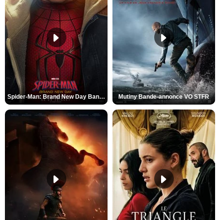
Spider-Man: Brand New Day Bande-annonce VO STFR
Mutiny Bande-annonce VO STFR