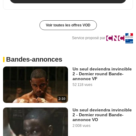
Voir toutes les offres VOD
Service proposé par
Bandes-annonces
Un seul deviendra invincible
2 - Dernier round Bande-
annonce VF
52 118 vues
2:10
Un seul deviendra invincible
2 - Dernier round Bande-
annonce VO
2 008 vues