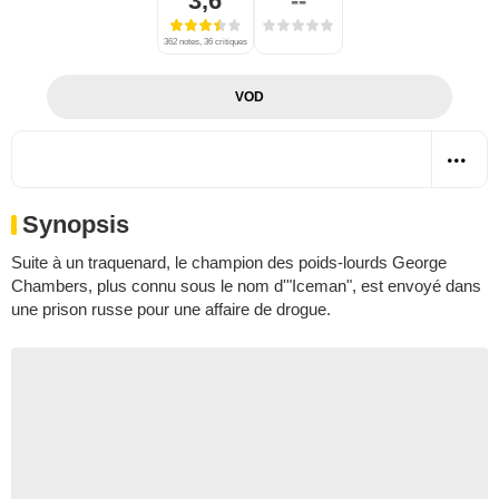
3,6
--
362 notes, 36 critiques
VOD
Synopsis
Suite à un traquenard, le champion des poids-lourds George
Chambers, plus connu sous le nom d'"Iceman", est envoyé dans
une prison russe pour une affaire de drogue.