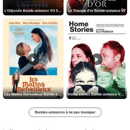
L'Odyssée Bande-annonce VO STFR
Le Triangle d'or Bande-annonce VF
Les Matins merveilleux Bande-annonce VF
Home stories Bande-annonce VO STFR
Bandes-annonces à ne pas manquer