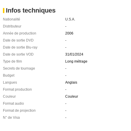
Infos techniques
Nationalité
U.S.A.
Distributeur
-
Année de production
2006
Date de sortie DVD
-
Date de sortie Blu-ray
-
Date de sortie VOD
31/01/2024
Type de film
Long métrage
Secrets de tournage
-
Budget
-
Langues
Anglais
Format production
-
Couleur
Couleur
Format audio
-
Format de projection
-
N° de Visa
-