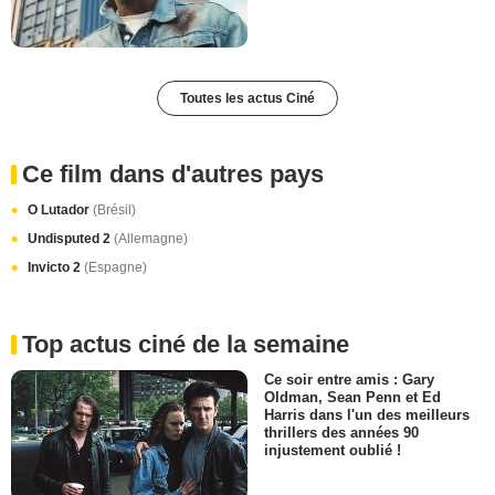
Toutes les actus Ciné
Ce film dans d'autres pays
O Lutador
(Brésil)
Undisputed 2
(Allemagne)
Invicto 2
(Espagne)
Top actus ciné de la semaine
Ce soir entre amis : Gary
Oldman, Sean Penn et Ed
Harris dans l'un des meilleurs
thrillers des années 90
injustement oublié !