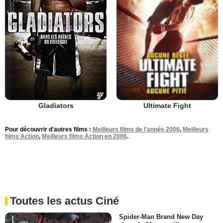
Gladiators
Ultimate Fight
Pour découvrir d'autres films :
Meilleurs films de l'année 2006
,
Meilleurs
films Action
,
Meilleurs films Action en 2006
.
Toutes les actus Ciné
Spider-Man Brand New Day