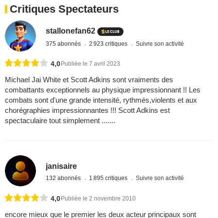
Critiques Spectateurs
stallonefan62
375 abonnés
2 923 critiques
Suivre son activité
4,0
Publiée le 7 avril 2023
Michael Jai White et Scott Adkins sont vraiments des
combattants exceptionnels au physique impressionnant !! Les
combats sont d'une grande intensité, rythmés,violents et aux
chorégraphies impressionnantes !!! Scott Adkins est
spectaculaire tout simplement .......
janisaire
132 abonnés
1 895 critiques
Suivre son activité
4,0
Publiée le 2 novembre 2010
encore mieux que le premier les deux acteur principaux sont