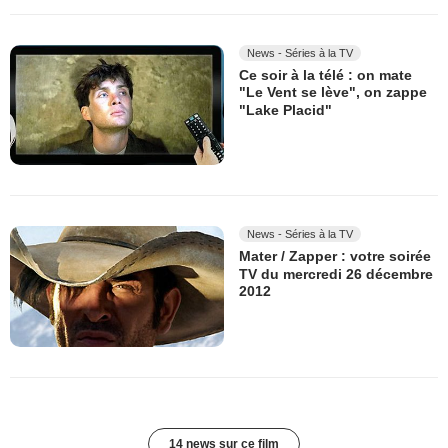
News - Séries à la TV
Ce soir à la télé : on mate
"Le Vent se lève", on zappe
"Lake Placid"
News - Séries à la TV
Mater / Zapper : votre soirée
TV du mercredi 26 décembre
2012
14 news sur ce film