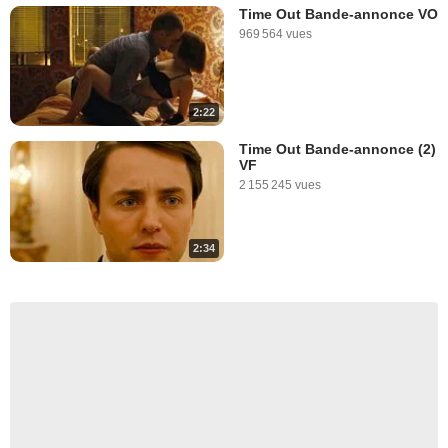
Time Out Bande-annonce VO
969 564 vues
2:22
Time Out Bande-annonce (2)
VF
2 155 245 vues
2:34