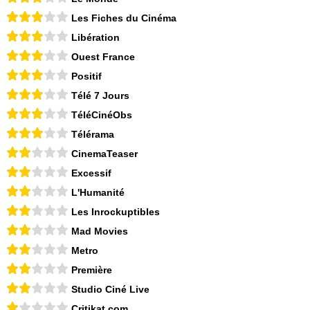
Les Fiches du Cinéma
Libération
Ouest France
Positif
Télé 7 Jours
TéléCinéObs
Télérama
CinemaTeaser
Excessif
L'Humanité
Les Inrockuptibles
Mad Movies
Metro
Première
Studio Ciné Live
Critikat.com