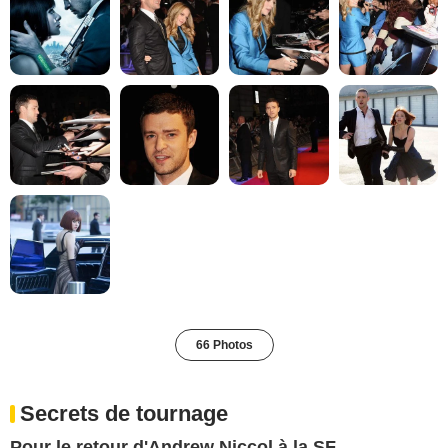
66 Photos
Secrets de tournage
Pour le retour d'Andrew Niccol à la SF