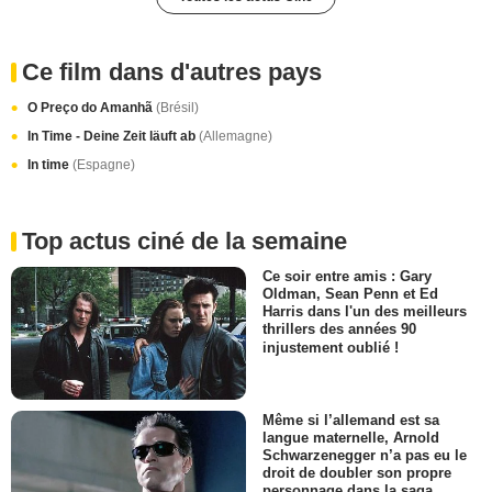
Ce film dans d'autres pays
O Preço do Amanhã
(Brésil)
In Time - Deine Zeit läuft ab
(Allemagne)
In time
(Espagne)
Top actus ciné de la semaine
Ce soir entre amis : Gary
Oldman, Sean Penn et Ed
Harris dans l'un des meilleurs
thrillers des années 90
injustement oublié !
Même si l’allemand est sa
langue maternelle, Arnold
Schwarzenegger n’a pas eu le
droit de doubler son propre
personnage dans la saga