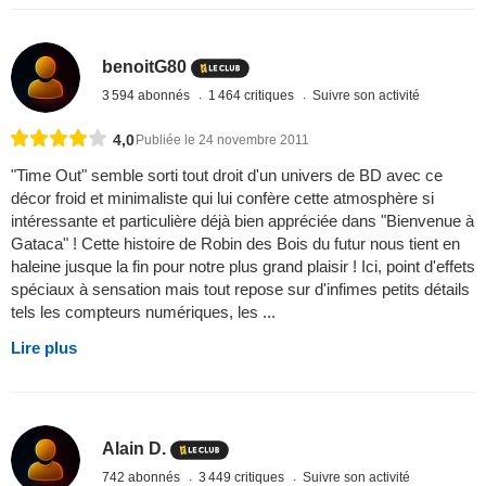
benoitG80
3 594 abonnés
1 464 critiques
Suivre son activité
4,0
Publiée le 24 novembre 2011
"Time Out" semble sorti tout droit d'un univers de BD avec ce
décor froid et minimaliste qui lui confère cette atmosphère si
intéressante et particulière déjà bien appréciée dans "Bienvenue à
Gataca" ! Cette histoire de Robin des Bois du futur nous tient en
haleine jusque la fin pour notre plus grand plaisir ! Ici, point d'effets
spéciaux à sensation mais tout repose sur d'infimes petits détails
tels les compteurs numériques, les ...
Lire plus
Alain D.
742 abonnés
3 449 critiques
Suivre son activité