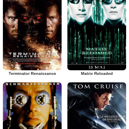
Terminator Renaissance
Matrix Reloaded