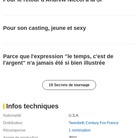
Pour son casting, jeune et sexy
Parce que l'expression "le temps, c'est de
l'argent" n'a jamais été si bien illustrée
19 Secrets de tournage
Infos techniques
Nationalité
U.S.A.
Distributeur
Twentieth Century Fox France
Récompense
1 nomination
Année de production
2011