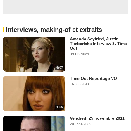
Interviews, making-of et extraits
Amanda Seyfried, Justin
Timberlake Interview 3: Time
Out
39 112 vues
6:07
Time Out Reportage VO
16 086 vues
1:55
Vendredi 25 novembre 2011
207 664 vues