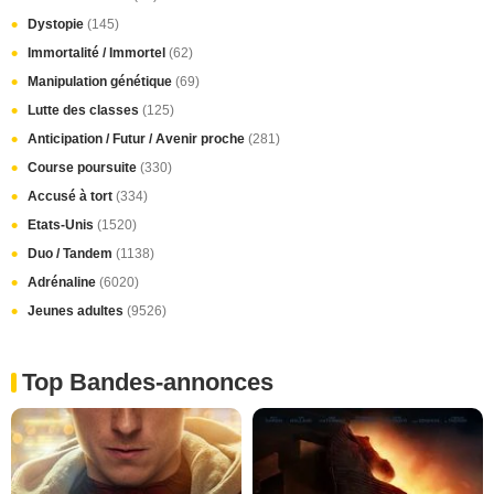
Dystopie
(145)
Immortalité / Immortel
(62)
Manipulation génétique
(69)
Lutte des classes
(125)
Anticipation / Futur / Avenir proche
(281)
Course poursuite
(330)
Accusé à tort
(334)
Etats-Unis
(1520)
Duo / Tandem
(1138)
Adrénaline
(6020)
Jeunes adultes
(9526)
Top Bandes-annonces