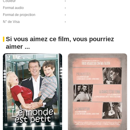
Couleur
-
Format audio
-
Format de projection
-
N° de Visa
-
Si vous aimez ce film, vous pourriez
aimer ...