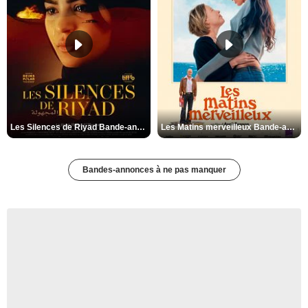
Les Silences de Riyad Bande-annonce VO STFR
Les Matins merveilleux Bande-annonce VF
Bandes-annonces à ne pas manquer