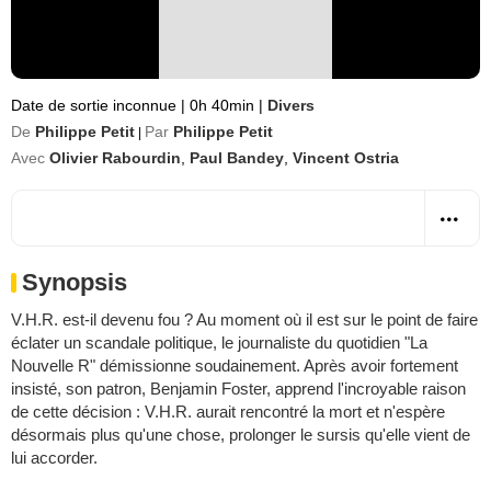
Date de sortie inconnue
|
0h 40min
|
Divers
De
Philippe Petit
Par
Philippe Petit
|
Avec
Olivier Rabourdin
,
Paul Bandey
,
Vincent Ostria
Synopsis
V.H.R. est-il devenu fou ? Au moment où il est sur le point de faire
éclater un scandale politique, le journaliste du quotidien "La
Nouvelle R" démissionne soudainement. Après avoir fortement
insisté, son patron, Benjamin Foster, apprend l'incroyable raison
de cette décision : V.H.R. aurait rencontré la mort et n'espère
désormais plus qu'une chose, prolonger le sursis qu'elle vient de
lui accorder.