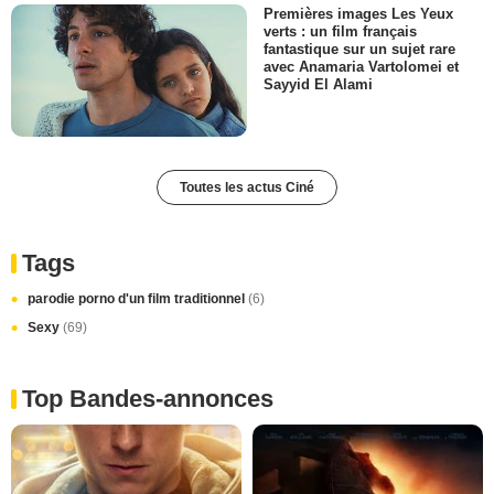
Premières images Les Yeux
verts : un film français
fantastique sur un sujet rare
avec Anamaria Vartolomei et
Sayyid El Alami
Toutes les actus Ciné
Tags
parodie porno d'un film traditionnel
(6)
Sexy
(69)
Top Bandes-annonces