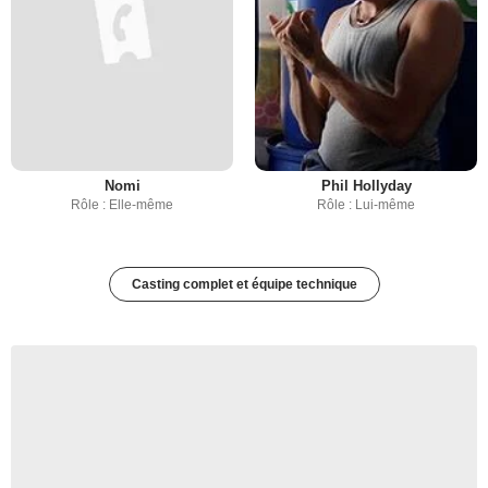
Nomi
Phil Hollyday
Rôle : Elle-même
Rôle : Lui-même
Casting complet et équipe technique