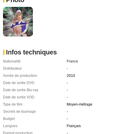
Infos techniques
Nationalité
France
Distributeur
-
Année de production
2010
Date de sortie DVD
-
Date de sortie Blu-ray
-
Date de sortie VOD
-
Type de film
Moyen-métrage
Secrets de tournage
-
Budget
-
Langues
Français
Format production
-