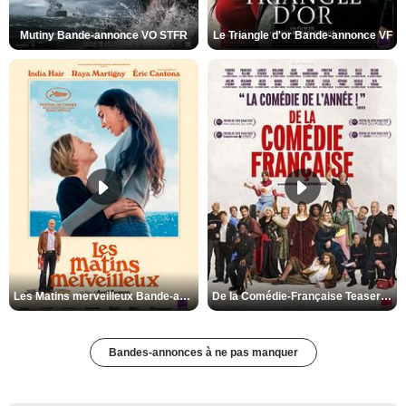
Mutiny Bande-annonce VO STFR
Le Triangle d'or Bande-annonce VF
Les Matins merveilleux Bande-annonce VF
De la Comédie-Française Teaser VF
Bandes-annonces à ne pas manquer