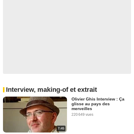
Interview, making-of et extrait
Olivier Ghis Interview : Ça
glisse au pays des
merveilles
220 649 vues
7:45