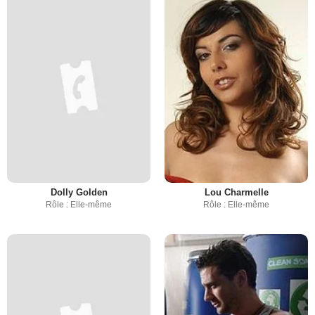
Dolly Golden
Lou Charmelle
Rôle : Elle-même
Rôle : Elle-même