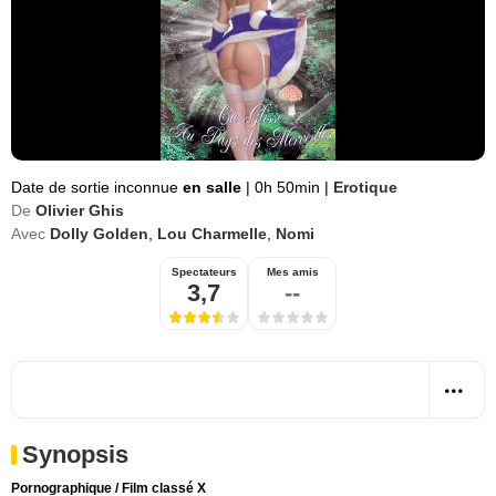
Date de sortie inconnue
en salle
|
0h 50min
|
Erotique
De
Olivier Ghis
Avec
Dolly Golden
,
Lou Charmelle
,
Nomi
Spectateurs
Mes amis
3,7
--
Synopsis
Pornographique / Film classé X