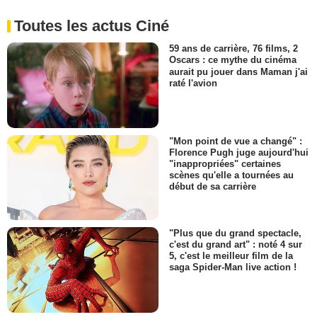
Toutes les actus Ciné
59 ans de carrière, 76 films, 2
Oscars : ce mythe du cinéma
aurait pu jouer dans Maman j'ai
raté l'avion
"Mon point de vue a changé" :
Florence Pugh juge aujourd'hui
"inappropriées" certaines
scènes qu'elle a tournées au
début de sa carrière
"Plus que du grand spectacle,
c'est du grand art" : noté 4 sur
5, c'est le meilleur film de la
saga Spider-Man live action !