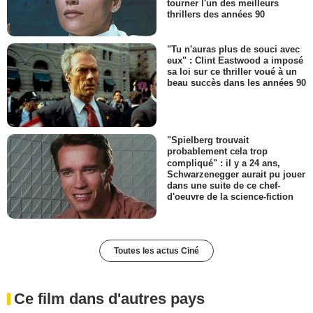
tourner l'un des meilleurs
thrillers des années 90
"Tu n'auras plus de souci avec
eux" : Clint Eastwood a imposé
sa loi sur ce thriller voué à un
beau succès dans les années 90
"Spielberg trouvait
probablement cela trop
compliqué" : il y a 24 ans,
Schwarzenegger aurait pu jouer
dans une suite de ce chef-
d'oeuvre de la science-fiction
Toutes les actus Ciné
Ce film dans d'autres pays