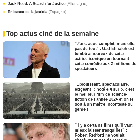
Jack Reed: A Search for Justice
(Allemagne)
En busca de la justicia
(Espagne)
Top actus ciné de la semaine
"J'ai craqué complet, mais elle,
pas du tout" : Gad Elmaleh est
tombé amoureux de cette
actrice iconique en tournant
cette comédie aux 2 millions de
spectateurs
"Eblouissant, spectaculaire,
exigeant" : noté 4,4 sur 5, c'est
le meilleur film de science-
fiction de l'année 2024 et on le
doit à un maître incontesté du
genre !
"Il y a certains films qu'il vaut
mieux laisser tranquilles" :
Robert Redford ne voulait