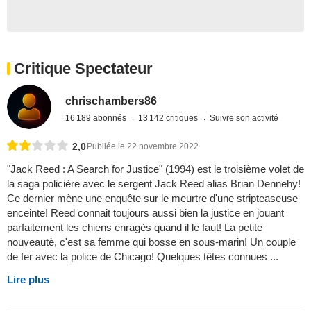
Critique Spectateur
chrischambers86
16 189 abonnés
13 142 critiques
Suivre son activité
2,0
Publiée le 22 novembre 2022
"Jack Reed : A Search for Justice" (1994) est le troisième volet de
la saga policière avec le sergent Jack Reed alias Brian Dennehy!
Ce dernier mène une enquête sur le meurtre d'une stripteaseuse
enceinte! Reed connait toujours aussi bien la justice en jouant
parfaitement les chiens enragès quand il le faut! La petite
nouveautè, c'est sa femme qui bosse en sous-marin! Un couple
de fer avec la police de Chicago! Quelques têtes connues ...
Lire plus