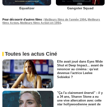
Equalizer
Gangster Squad
Pour découvrir d'autres films :
Meilleurs films de l'année 1994
,
Meilleurs
films Action
,
Meilleurs films Action en 1994
.
Toutes les actus Ciné
Elle avait joué dans Eyes Wide
Shut et Deep Impact... avant de
renoncer au cinéma : qu'est
devenue l'actrice Leelee
Sobieksi ?
"Ça l'a clairement énervé" : il y
a 34 ans, Sharon Stone a eu
une vive altercation avec cette
star hollywoodienne avant de