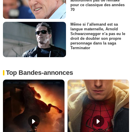
absolument pas de remake
pour ce classique des années
70
Même si l’allemand est sa
langue maternelle, Arnold
Schwarzenegger n’a pas eu le
droit de doubler son propre
personnage dans la saga
Terminator
Top Bandes-annonces