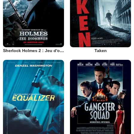
Sherlock Holmes 2 : Jeu d'ombres
Taken