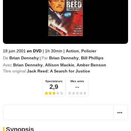
18 juin 2001
en DVD
|
1h 30min
|
Action
,
Policier
De
Brian Dennehy
Par
Brian Dennehy
,
Bill Phillips
|
Avec
Brian Dennehy
,
Allison Mackie
,
Amber Benson
Titre original
Jack Reed: A Search for Justice
Spectateurs
Mes amis
2,9
--
Synopsis