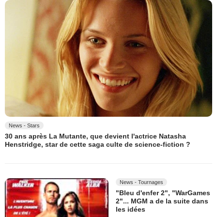
News - Stars
30 ans après La Mutante, que devient l'actrice Natasha
Henstridge, star de cette saga culte de science-fiction ?
News - Tournages
"Bleu d'enfer 2", "WarGames
2"... MGM a de la suite dans
les idées