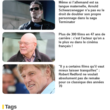
Même si l’allemand est sa
langue maternelle, Arnold
Schwarzenegger n’a pas eu le
droit de doubler son propre
personnage dans la saga
Terminator
Plus de 300 films en 47 ans de
carrière : c'est l'acteur qu'on a
le plus vu dans le cinéma
français !
"Il y a certains films qu'il vaut
mieux laisser tranquilles" :
Robert Redford ne voulait
absolument pas de remake
pour ce classique des années
70
Tags