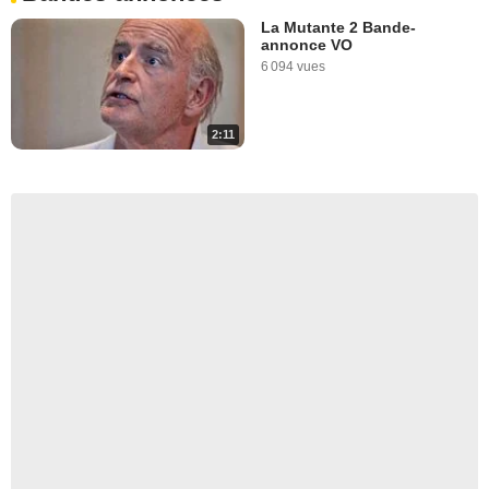
La Mutante 2 Bande-
annonce VO
6 094 vues
2:11