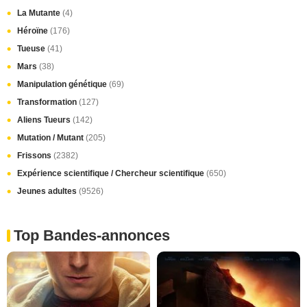
La Mutante
(4)
Héroïne
(176)
Tueuse
(41)
Mars
(38)
Manipulation génétique
(69)
Transformation
(127)
Aliens Tueurs
(142)
Mutation / Mutant
(205)
Frissons
(2382)
Expérience scientifique / Chercheur scientifique
(650)
Jeunes adultes
(9526)
Top Bandes-annonces