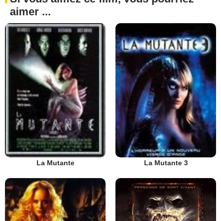
aimer ...
La Mutante
La Mutante 3