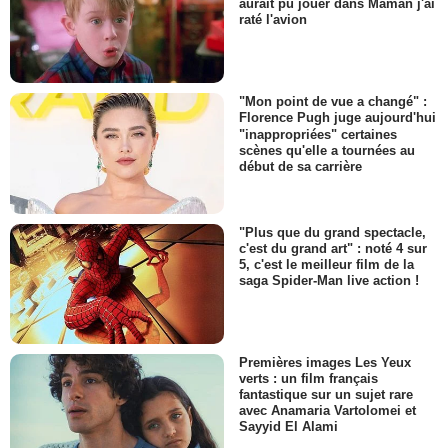
aurait pu jouer dans Maman j'ai
raté l'avion
"Mon point de vue a changé" :
Florence Pugh juge aujourd'hui
"inappropriées" certaines
scènes qu'elle a tournées au
début de sa carrière
"Plus que du grand spectacle,
c'est du grand art" : noté 4 sur
5, c'est le meilleur film de la
saga Spider-Man live action !
Premières images Les Yeux
verts : un film français
fantastique sur un sujet rare
avec Anamaria Vartolomei et
Sayyid El Alami