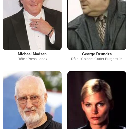
Michael Madsen
George Dzundza
Rôle : Press Lenox
Rôle : Colonel Carter Burgess Jr.