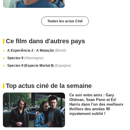
Toutes les actus Ciné
Ce film dans d'autres pays
A Experiência 2 - A Mutação
(Brésil)
Species II
(Allemagne)
Species II (Especie Mortal II)
(Espagne)
Top actus ciné de la semaine
Ce soir entre amis : Gary
Oldman, Sean Penn et Ed
Harris dans l'un des meilleurs
thrillers des années 90
injustement oublié !