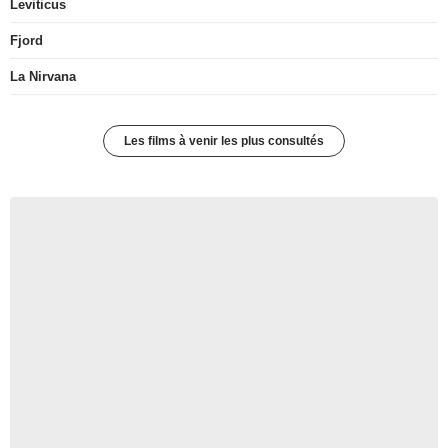
Leviticus
Fjord
La Nirvana
Les films à venir les plus consultés