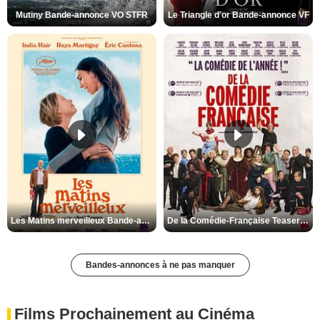
Mutiny Bande-annonce VO STFR
Le Triangle d'or Bande-annonce VF
Les Matins merveilleux Bande-annonce VF
De la Comédie-Française Teaser VF
Bandes-annonces à ne pas manquer
Films Prochainement au Cinéma