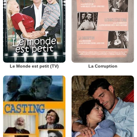
Le Monde est petit (TV)
La Corruption