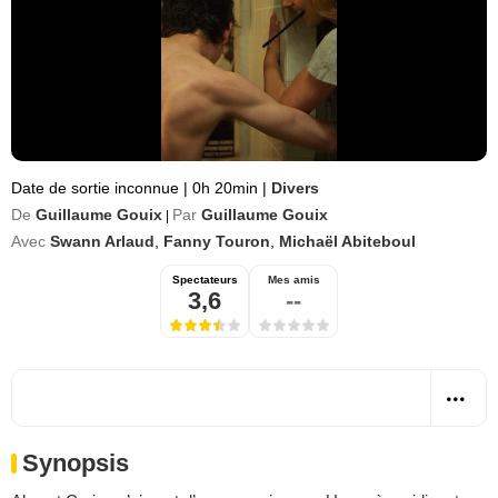
Date de sortie inconnue
|
0h 20min
|
Divers
De
Guillaume Gouix
Par
Guillaume Gouix
|
Avec
Swann Arlaud
,
Fanny Touron
,
Michaël Abiteboul
Spectateurs
Mes amis
3,6
--
Synopsis