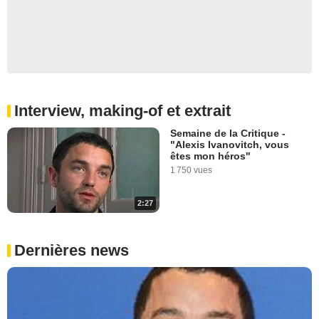
Interview, making-of et extrait
Semaine de la Critique -
"Alexis Ivanovitch, vous
êtes mon héros"
1 750 vues
2:27
Dernières news