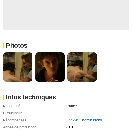
Photos
Infos techniques
Nationalité
France
Distributeur
-
Récompenses
1 prix et 5 nominations
Année de production
2011