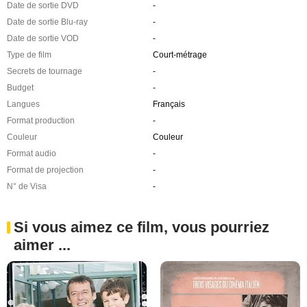
Date de sortie DVD
-
Date de sortie Blu-ray
-
Date de sortie VOD
-
Type de film
Court-métrage
Secrets de tournage
-
Budget
-
Langues
Français
Format production
-
Couleur
Couleur
Format audio
-
Format de projection
-
N° de Visa
-
Si vous aimez ce film, vous pourriez
aimer ...