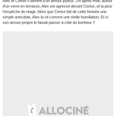
Alex et Cerise s’aiment d’un amour joyeux. Un après-midi, autour
d’un verre en terrasse, Alex est agressé devant Cerise, et la peur
l’empêche de réagir. Alors que Cerise fait de cette histoire une
simple anecdote, Alex la vit comme une réelle humiliation. Et si
son amour-propre le faisait passer à côté du bonheur ?