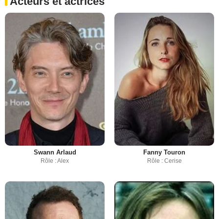
Acteurs et actrices
Swann Arlaud
Fanny Touron
Rôle : Alex
Rôle : Cerise