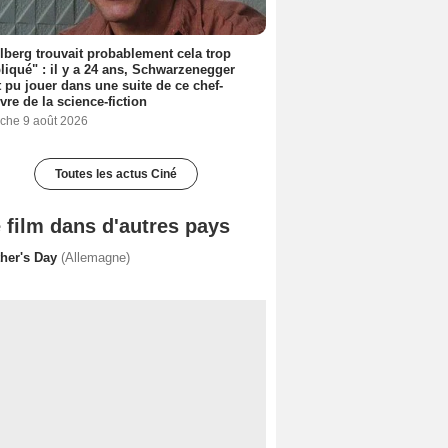
lberg trouvait probablement cela trop
iqué" : il y a 24 ans, Schwarzenegger
t pu jouer dans une suite de ce chef-
vre de la science-fiction
che 9 août 2026
Toutes les actus Ciné
 film dans d'autres pays
ther's Day
(Allemagne)