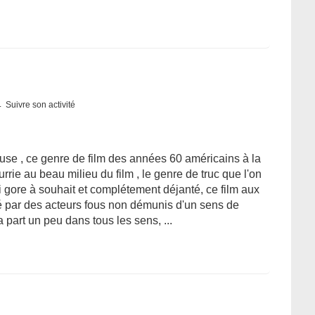
Suivre son activité
use , ce genre de film des années 60 américains à la
rie au beau milieu du film , le genre de truc que l'on
i gore à souhait et complétement déjanté, ce film aux
é par des acteurs fous non démunis d'un sens de
 part un peu dans tous les sens, ...