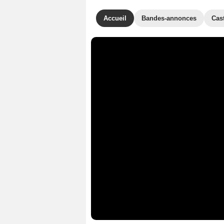
Accueil
Bandes-annonces
Cas