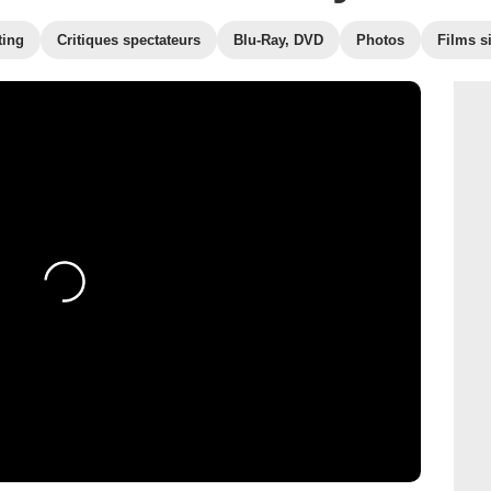
ting
Critiques spectateurs
Blu-Ray, DVD
Photos
Films s