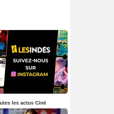
utes les actus Ciné