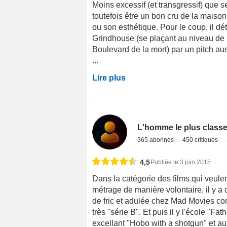
Moins excessif (et transgressif) que s
toutefois être un bon cru de la maiso
ou son esthétique. Pour le coup, il dé
Grindhouse (se plaçant au niveau de 
Boulevard de la mort) par un pitch au
...
Lire plus
L'homme le plus class
365 abonnés
450 critiques
4,5
Publiée le 3 juin 2015
Dans la catégorie des films qui veulen
métrage de manière volontaire, il y a
de fric et adulée chez Mad Movies comm
très "série B". Et puis il y l'école "Fa
excellant "Hobo with a shotgun" et aut