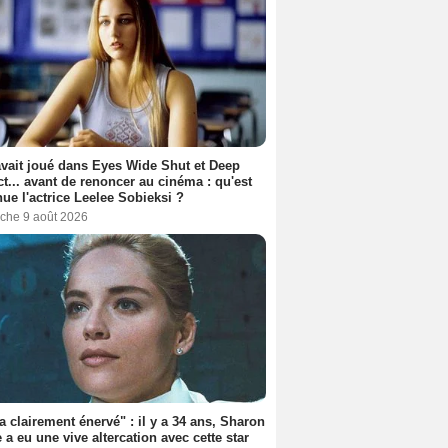
avait joué dans Eyes Wide Shut et Deep
t... avant de renoncer au cinéma : qu'est
ue l'actrice Leelee Sobieksi ?
che 9 août 2026
'a clairement énervé" : il y a 34 ans, Sharon
 a eu une vive altercation avec cette star