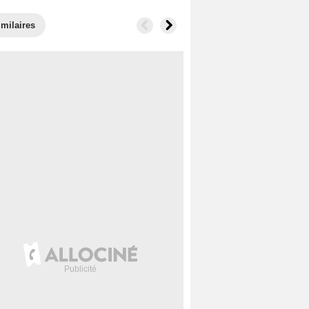
imilaires