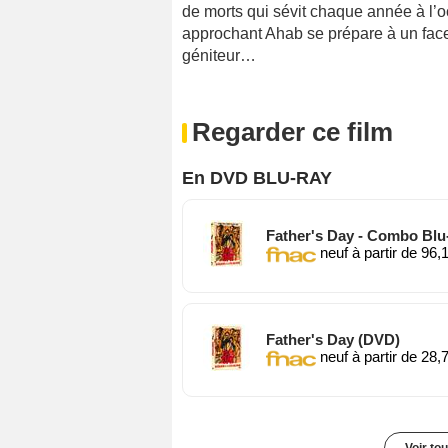
de morts qui sévit chaque année à l’o
approchant Ahab se prépare à un face
géniteur…
Regarder ce film
En DVD BLU-RAY
Father's Day - Combo Blu-r
neuf à partir de 96,
Father's Day (DVD)
neuf à partir de 28,
Voir to