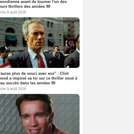
woodienne avant de tourner l'un des
eurs thrillers des années 90
che 9 août 2026
'auras plus de souci avec eux" : Clint
ood a imposé sa loi sur ce thriller voué à
au succès dans les années 90
che 9 août 2026