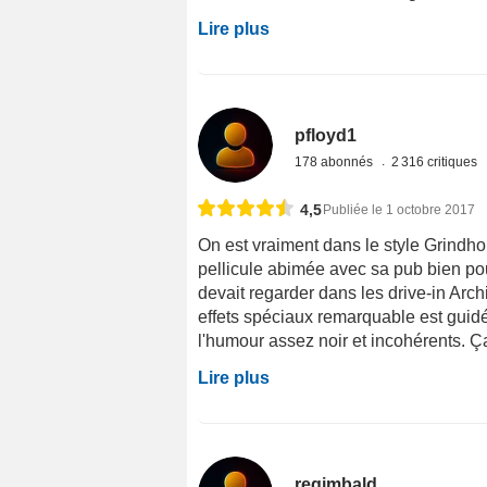
Lire plus
pfloyd1
178 abonnés
2 316 critiques
4,5
Publiée le 1 octobre 2017
On est vraiment dans le style Grindho
pellicule abimée avec sa pub bien pour
devait regarder dans les drive-in Arch
effets spéciaux remarquable est guid
l'humour assez noir et incohérents. Ça
Lire plus
regimbald