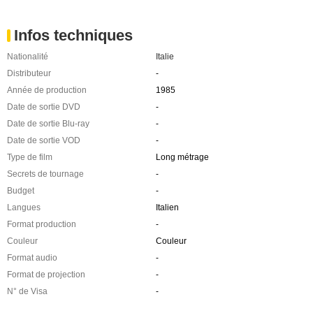
Infos techniques
Nationalité
Italie
Distributeur
-
Année de production
1985
Date de sortie DVD
-
Date de sortie Blu-ray
-
Date de sortie VOD
-
Type de film
Long métrage
Secrets de tournage
-
Budget
-
Langues
Italien
Format production
-
Couleur
Couleur
Format audio
-
Format de projection
-
N° de Visa
-