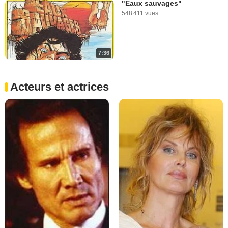
"Eaux sauvages"
548 411 vues
7:36
Acteurs et actrices