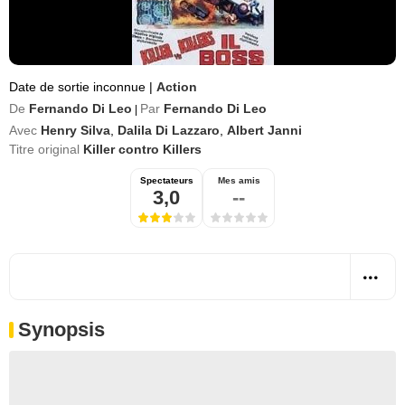
Date de sortie inconnue
|
Action
De
Fernando Di Leo
Par
Fernando Di Leo
|
Avec
Henry Silva
,
Dalila Di Lazzaro
,
Albert Janni
Titre original
Killer contro Killers
Spectateurs
Mes amis
3,0
--
Synopsis