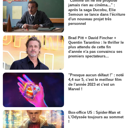
"Comme on ne me propose
jamais rien au cinéma..." :
après la saga Ducobu, Elie
Semoun se lance dans l'écriture
d'un nouveau projet très
personnel
Brad Pitt + David Fincher +
Quentin Tarantino : le thriller le
plus attendu de cette fin
d'année n'a pas convaincu ses
premiers spectateurs...
"Presque aucun défaut !" : noté
4,4 sur 5, c'est le meilleur film
de l'année 2023 et c'est un
Marvel !
Box-office US : Spider-Man et
L'Odyssée toujours au sommet
!