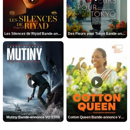
Les Silences de Riyad Bande-annonce VO STFR
Des Fleurs pour Tokyo Bande-annonce VO STFR
Mutiny Bande-annonce VO STFR
Cotton Queen Bande-annonce VO STFR