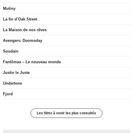
Mutiny
La fin d’Oak Street
La Maison de nos rêves
Avengers: Doomsday
Soudain
Fantômas – Le nouveau monde
Justin le Juste
Undertone
Fjord
Les films à venir les plus consultés