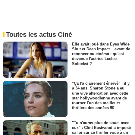
Toutes les actus Ciné
Elle avait joué dans Eyes Wide
Shut et Deep Impact... avant de
renoncer au cinéma : qu'est
devenue l'actrice Leelee
Sobieksi ?
"Ça l'a clairement énervé" : il y
a 34 ans, Sharon Stone a eu
une vive altercation avec cette
star hollywoodienne avant de
tourner l'un des meilleurs
thrillers des années 90
"Tu n'auras plus de souci avec
eux" : Clint Eastwood a imposé
sa loi sur ce thriller voué à un