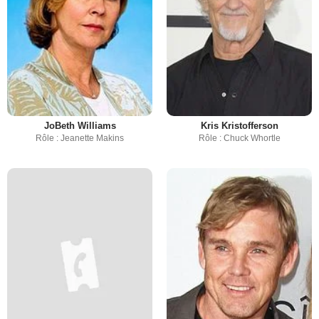
JoBeth Williams
Kris Kristofferson
Rôle : Jeanette Makins
Rôle : Chuck Whortle