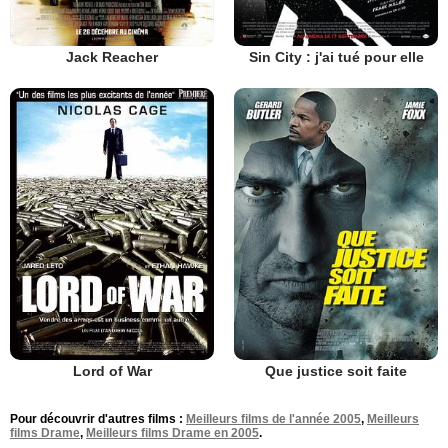
Jack Reacher
Sin City : j'ai tué pour elle
Lord of War
Que justice soit faite
Pour découvrir d'autres films :
Meilleurs films de l'année 2005
,
Meilleurs
films Drame
,
Meilleurs films Drame en 2005
.