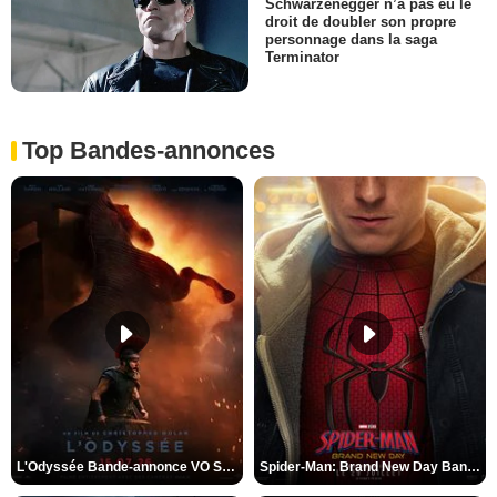
Schwarzenegger n’a pas eu le
droit de doubler son propre
personnage dans la saga
Terminator
Top Bandes-annonces
L'Odyssée Bande-annonce VO STFR
Spider-Man: Brand New Day Bande-annonce VO STFR