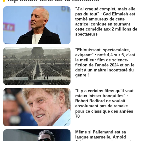
"J'ai craqué complet, mais elle,
pas du tout" : Gad Elmaleh est
tombé amoureux de cette
actrice iconique en tournant
cette comédie aux 2 millions de
spectateurs
"Eblouissant, spectaculaire,
exigeant" : noté 4,4 sur 5, c'est
le meilleur film de science-
fiction de l'année 2024 et on le
doit à un maître incontesté du
genre !
"Il y a certains films qu'il vaut
mieux laisser tranquilles" :
Robert Redford ne voulait
absolument pas de remake
pour ce classique des années
70
Même si l’allemand est sa
langue maternelle, Arnold