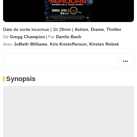
Date de sortie inconnue
|
1h 28min
|
Action
,
Drame
,
Thriller
De
Gregg Champion
Par
Danilo Bach
|
Avec
JoBeth Williams
,
Kris Kristofferson
,
Kirsten Robek
Synopsis