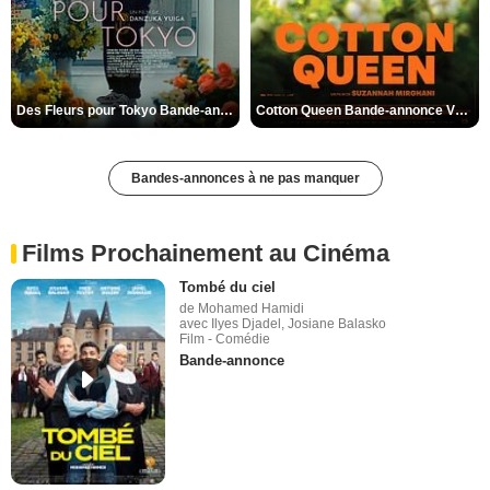
Des Fleurs pour Tokyo Bande-annonce VO STFR
Cotton Queen Bande-annonce VO STFR
Bandes-annonces à ne pas manquer
Films Prochainement au Cinéma
Tombé du ciel
de Mohamed Hamidi
avec Ilyes Djadel, Josiane Balasko
Film - Comédie
Bande-annonce