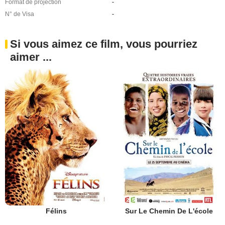
Format de projection
-
N° de Visa
-
Si vous aimez ce film, vous pourriez
aimer ...
Félins
Sur Le Chemin De L'école