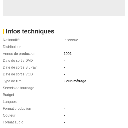
Infos techniques
Nationalité
inconnue
Distributeur
-
Année de production
1991
Date de sortie DVD
-
Date de sortie Blu-ray
-
Date de sortie VOD
-
Type de film
Court-métrage
Secrets de tournage
-
Budget
-
Langues
-
Format production
-
Couleur
-
Format audio
-