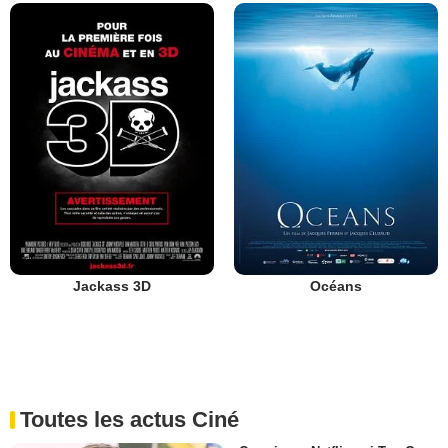
Jackass 3D
Océans
Toutes les actus Ciné