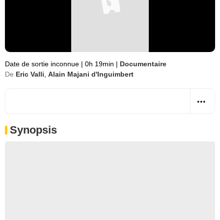
Date de sortie inconnue
|
0h 19min
|
Documentaire
De
Eric Valli
,
Alain Majani d'Inguimbert
Synopsis