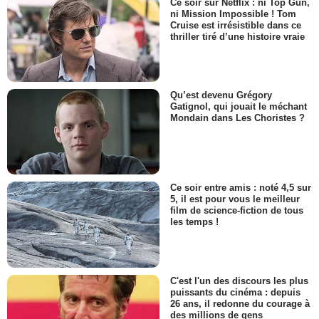
Ce soir sur Netflix : ni Top Gun,
ni Mission Impossible ! Tom
Cruise est irrésistible dans ce
thriller tiré d’une histoire vraie
Qu’est devenu Grégory
Gatignol, qui jouait le méchant
Mondain dans Les Choristes ?
Ce soir entre amis : noté 4,5 sur
5, il est pour vous le meilleur
film de science-fiction de tous
les temps !
C'est l'un des discours les plus
puissants du cinéma : depuis
26 ans, il redonne du courage à
des millions de gens