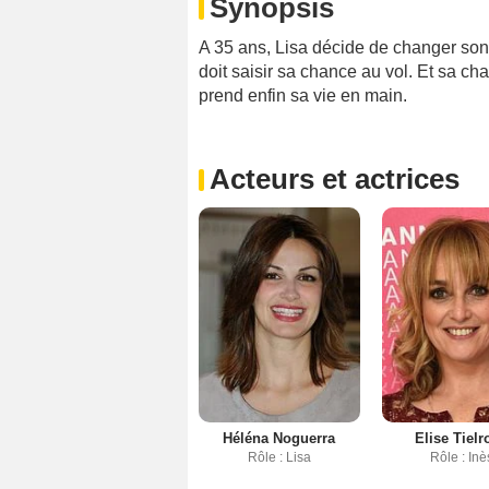
Synopsis
A 35 ans, Lisa décide de changer son 
doit saisir sa chance au vol. Et sa c
prend enfin sa vie en main.
Acteurs et actrices
Héléna Noguerra
Elise Tielr
Rôle : Lisa
Rôle : Inè