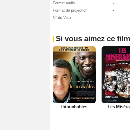
Format audio
-
Format de projection
-
N° de Visa
-
Si vous aimez ce film
Intouchables
Les Miséra