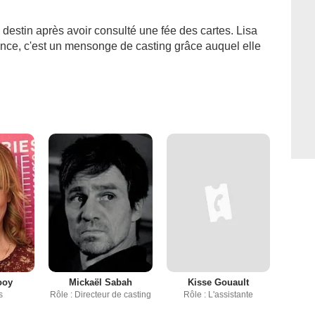
destin après avoir consulté une fée des cartes. Lisa
hance, c'est un mensonge de casting grâce auquel elle
ooy
Mickaël Sabah
Kisse Gouault
s
Rôle : Directeur de casting
Rôle : L'assistante