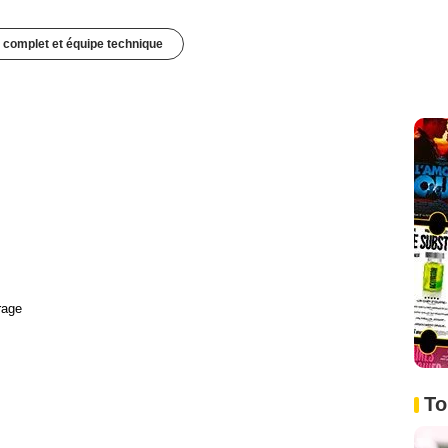
 complet et équipe technique
rage
To