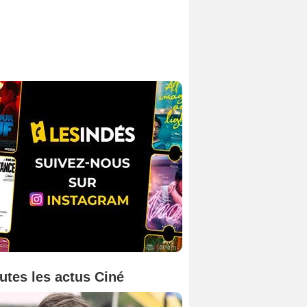
utes les actus Ciné