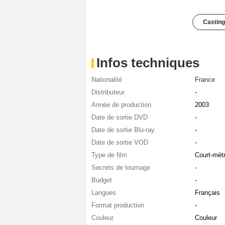
Casting
Infos techniques
Nationalité
France
Distributeur
-
Année de production
2003
Date de sortie DVD
-
Date de sortie Blu-ray
-
Date de sortie VOD
-
Type de film
Court-mét
Secrets de tournage
-
Budget
-
Langues
Français
Format production
-
Couleur
Couleur