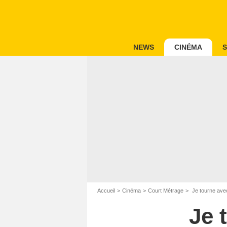
NEWS
CINÉMA
S
Accueil
Cinéma
Court Métrage
Je tourne ave
Je 