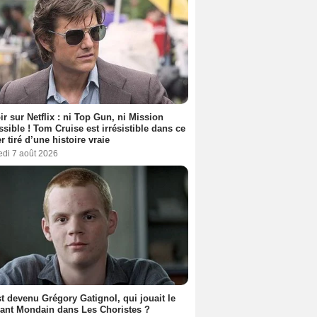
ir sur Netflix : ni Top Gun, ni Mission
sible ! Tom Cruise est irrésistible dans ce
er tiré d’une histoire vraie
edi 7 août 2026
t devenu Grégory Gatignol, qui jouait le
ant Mondain dans Les Choristes ?