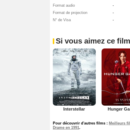
Format audio
-
Format de projection
-
N° de Visa
-
Si vous aimez ce film
Interstellar
Hunger G
Pour découvrir d'autres films :
Meilleurs f
Drame en 1991
.