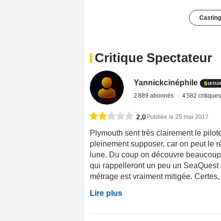
Casting
Critique Spectateur
Yannickcinéphile
2 889 abonnés
4 582 critique
2,0
Publiée le 25 mai 2017
Plymouth sent très clairement le pilot
pleinement supposer, car on peut le r
lune. Du coup on découvre beaucoup
qui rappelleront un peu un SeaQuest
métrage est vraiment mitigée. Certes, 
Lire plus