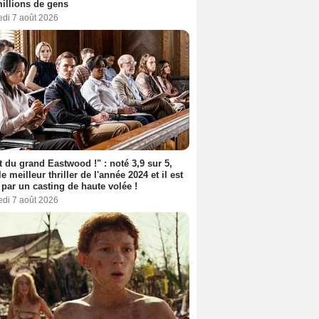
illions de gens
edi 7 août 2026
t du grand Eastwood !" : noté 3,9 sur 5,
le meilleur thriller de l'année 2024 et il est
 par un casting de haute volée !
edi 7 août 2026