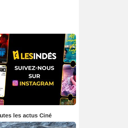
utes les actus Ciné