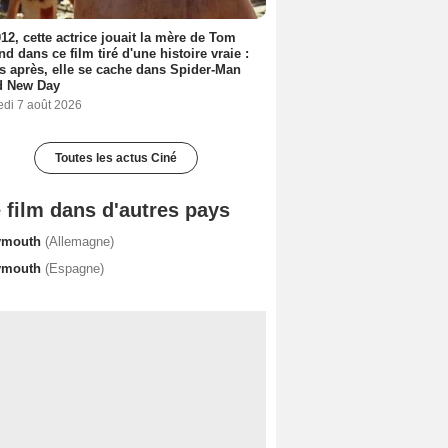
12, cette actrice jouait la mère de Tom
nd dans ce film tiré d'une histoire vraie :
s après, elle se cache dans Spider-Man
d New Day
edi 7 août 2026
Toutes les actus Ciné
 film dans d'autres pays
ymouth
(Allemagne)
ymouth
(Espagne)