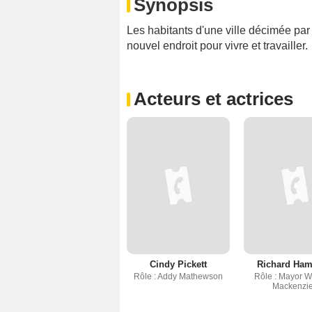
Synopsis
Les habitants d'une ville décimée par 
nouvel endroit pour vivre et travailler.
Acteurs et actrices
Cindy Pickett
Richard Ham
Rôle : Addy Mathewson
Rôle : Mayor W
Mackenzi