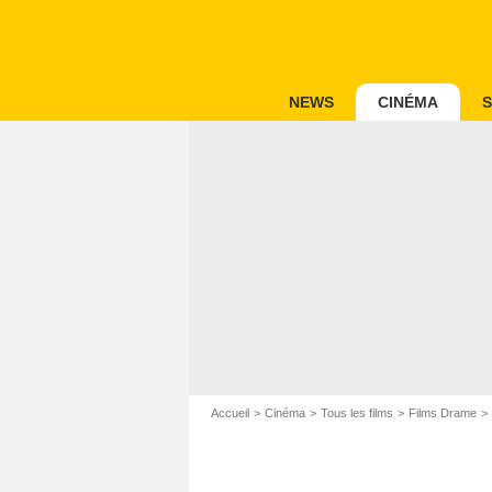
NEWS
CINÉMA
S
Accueil
Cinéma
Tous les films
Films Drame