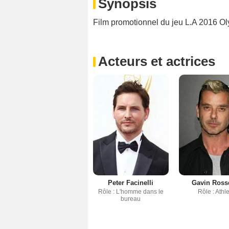
Synopsis
Film promotionnel du jeu L.A 2016 Ol
Acteurs et actrices
Peter Facinelli
Gavin Ross
Rôle : L'homme dans le
Rôle : Athl
bureau