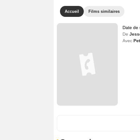
Accueil
Films similaires
Date de 
De
Jess
Avec
Pet