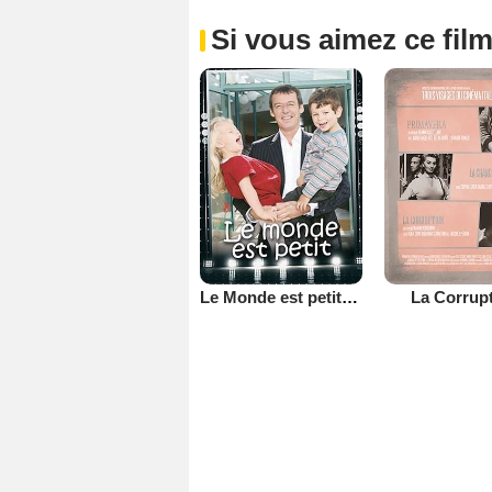
Si vous aimez ce film
Le Monde est petit (TV)
La Corrup