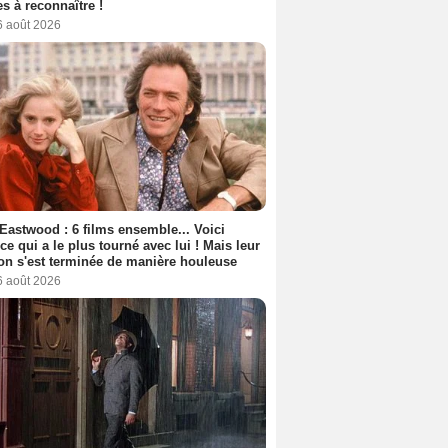
s à reconnaître !
6 août 2026
 Eastwood : 6 films ensemble... Voici
rice qui a le plus tourné avec lui ! Mais leur
ion s'est terminée de manière houleuse
6 août 2026