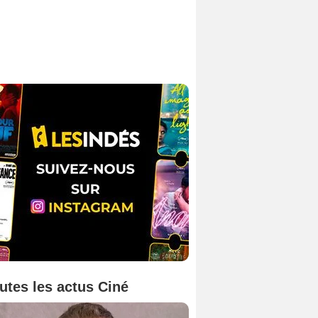
utes les actus Ciné