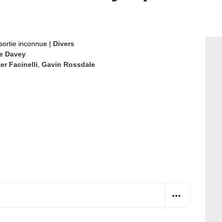
sortie inconnue
|
Divers
e Davey
er Facinelli
,
Gavin Rossdale