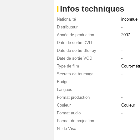
Infos techniques
Nationalité
inconnue
Distributeur
-
Année de production
2007
Date de sortie DVD
-
Date de sortie Blu-ray
-
Date de sortie VOD
-
Type de film
Court-mét
Secrets de tournage
-
Budget
-
Langues
-
Format production
-
Couleur
Couleur
Format audio
-
Format de projection
-
N° de Visa
-