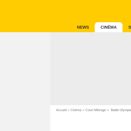
NEWS
CINÉMA
S
Accueil
Cinéma
Court Métrage
Battle Olympi