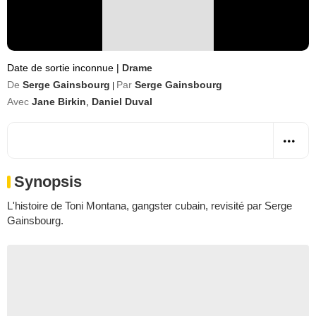
Date de sortie inconnue
|
Drame
De
Serge Gainsbourg
Par
Serge Gainsbourg
|
Avec
Jane Birkin
,
Daniel Duval
Synopsis
L'histoire de Toni Montana, gangster cubain, revisité par Serge
Gainsbourg.