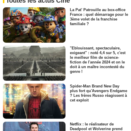
Toutes les actus Ciné
La Pat' Patrouille au box-office
France : quel démarrage pour le
3ème volet de la franchise
familiale ?
"Eblouissant, spectaculaire,
exigeant" : noté 4,4 sur 5, c'est
le meilleur film de science-
fiction de l'année 2024 et on le
doit à un maître incontesté du
genre !
Spider-Man Brand New Day
plus fort qu'Avengers Endgame
? Les frères Russo réagissent à
cet exploit
Netflix : le réalisateur de
Deadpool et Wolverine prend