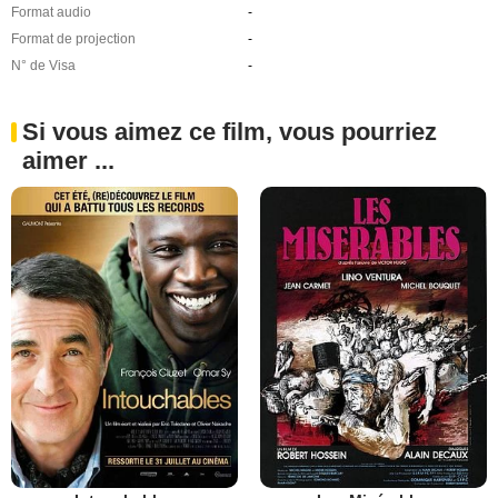
Format audio
-
Format de projection
-
N° de Visa
-
Si vous aimez ce film, vous pourriez
aimer ...