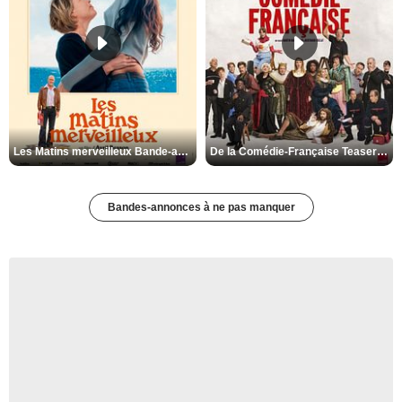
Les Matins merveilleux Bande-annonce VF
De la Comédie-Française Teaser VF
Bandes-annonces à ne pas manquer