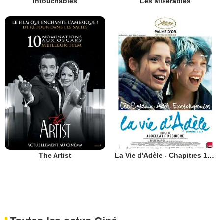
Intouchables
Les Misérables
The Artist
La Vie d'Adèle - Chapitres 1 et 2