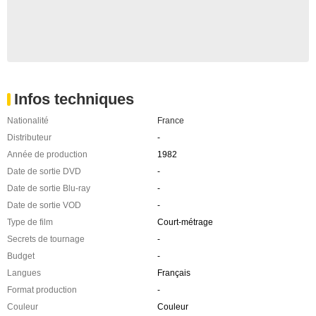
Infos techniques
Nationalité
France
Distributeur
-
Année de production
1982
Date de sortie DVD
-
Date de sortie Blu-ray
-
Date de sortie VOD
-
Type de film
Court-métrage
Secrets de tournage
-
Budget
-
Langues
Français
Format production
-
Couleur
Couleur