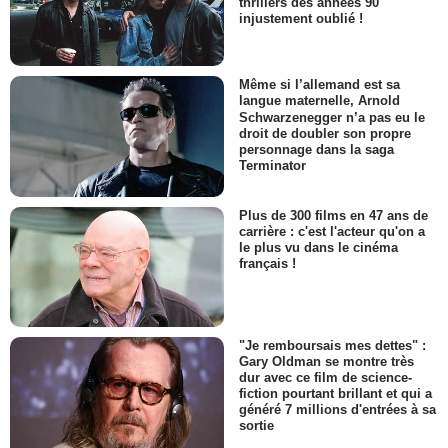
thrillers des années 90
injustement oublié !
Même si l’allemand est sa
langue maternelle, Arnold
Schwarzenegger n’a pas eu le
droit de doubler son propre
personnage dans la saga
Terminator
Plus de 300 films en 47 ans de
carrière : c'est l'acteur qu'on a
le plus vu dans le cinéma
français !
"Je remboursais mes dettes" :
Gary Oldman se montre très
dur avec ce film de science-
fiction pourtant brillant et qui a
généré 7 millions d'entrées à sa
sortie