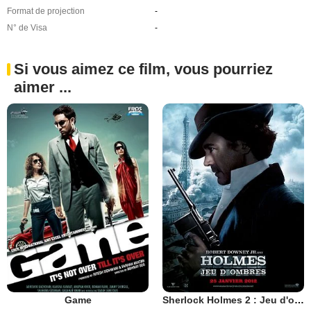
Format de projection
-
N° de Visa
-
Si vous aimez ce film, vous pourriez
aimer ...
Game
Sherlock Holmes 2 : Jeu d'ombres