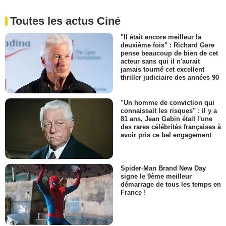
Toutes les actus Ciné
"Il était encore meilleur la
deuxième fois" : Richard Gere
pense beaucoup de bien de cet
acteur sans qui il n'aurait
jamais tourné cet excellent
thriller judiciaire des années 90
"Un homme de conviction qui
connaissait les risques" : il y a
81 ans, Jean Gabin était l'une
des rares célébrités françaises à
avoir pris ce bel engagement
Spider-Man Brand New Day
signe le 9ème meilleur
démarrage de tous les temps en
France !