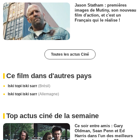
Jason Statham : premières
images de Mutiny, son nouveau
film d'action, et c'est un
Français qui le réalise !
Toutes les actus Ciné
Ce film dans d'autres pays
Iski topi iski sarr
(Brésil)
Iski topi iski sarr
(Allemagne)
Top actus ciné de la semaine
Ce soir entre amis : Gary
Oldman, Sean Penn et Ed
Harris dans l'un des meilleurs