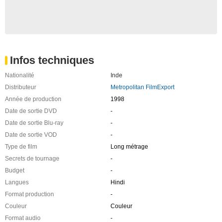
Infos techniques
Nationalité
Inde
Distributeur
Metropolitan FilmExport
Année de production
1998
Date de sortie DVD
-
Date de sortie Blu-ray
-
Date de sortie VOD
-
Type de film
Long métrage
Secrets de tournage
-
Budget
-
Langues
Hindi
Format production
-
Couleur
Couleur
Format audio
-