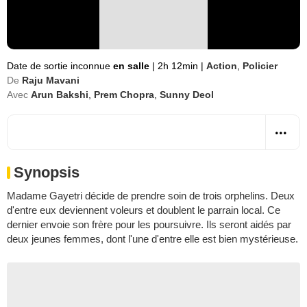
Date de sortie inconnue
en salle
|
2h 12min
|
Action
,
Policier
De
Raju Mavani
Avec
Arun Bakshi
,
Prem Chopra
,
Sunny Deol
Synopsis
Madame Gayetri décide de prendre soin de trois orphelins. Deux
d'entre eux deviennent voleurs et doublent le parrain local. Ce
dernier envoie son frère pour les poursuivre. Ils seront aidés par
deux jeunes femmes, dont l'une d'entre elle est bien mystérieuse.