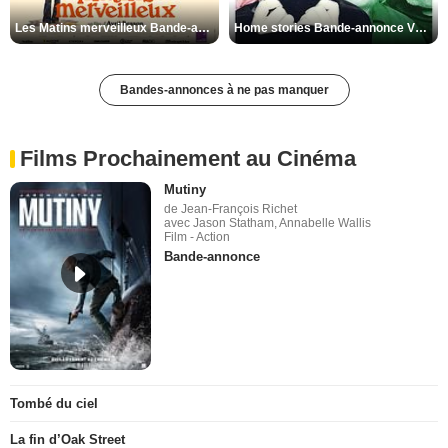
Les Matins merveilleux Bande-annonce VF
Home stories Bande-annonce VO STFR
Bandes-annonces à ne pas manquer
Films Prochainement au Cinéma
Mutiny
de Jean-François Richet
avec Jason Statham, Annabelle Wallis
Film - Action
Bande-annonce
Tombé du ciel
La fin d’Oak Street