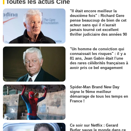
Toutes les actus Ciné
"Il était encore meilleur la
deuxième fois" : Richard Gere
pense beaucoup de bien de cet
acteur sans qui il n'aurait
jamais tourné cet excellent
thriller judiciaire des années 90
"Un homme de conviction qui
connaissait les risques" : il y a
81 ans, Jean Gabin était l'une
des rares célébrités françaises à
avoir pris ce bel engagement
Spider-Man Brand New Day
signe le 9ème meilleur
démarrage de tous les temps en
France !
Ce soir sur Netflix : Gerard
Butler sauve le monde dans ce