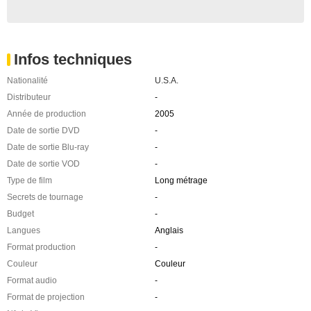
Infos techniques
Nationalité
U.S.A.
Distributeur
-
Année de production
2005
Date de sortie DVD
-
Date de sortie Blu-ray
-
Date de sortie VOD
-
Type de film
Long métrage
Secrets de tournage
-
Budget
-
Langues
Anglais
Format production
-
Couleur
Couleur
Format audio
-
Format de projection
-