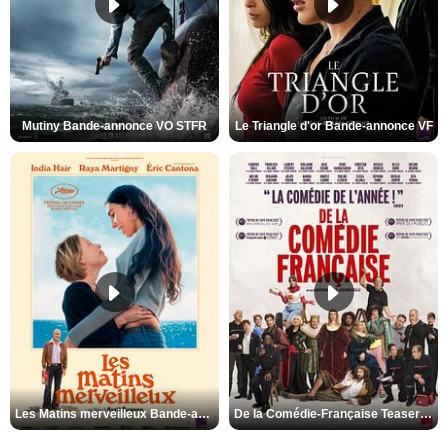
Mutiny Bande-annonce VO STFR
Le Triangle d'or Bande-annonce VF
Les Matins merveilleux Bande-annonce VF
De la Comédie-Française Teaser VF