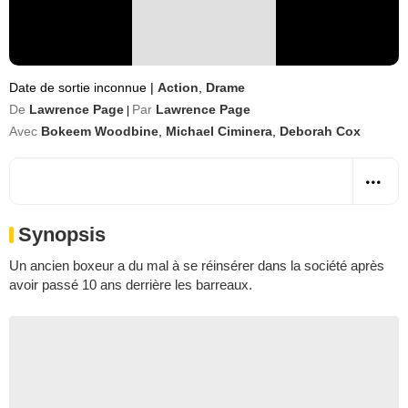
Date de sortie inconnue
|
Action
,
Drame
De
Lawrence Page
Par
Lawrence Page
|
Avec
Bokeem Woodbine
,
Michael Ciminera
,
Deborah Cox
Synopsis
Un ancien boxeur a du mal à se réinsérer dans la société après
avoir passé 10 ans derrière les barreaux.