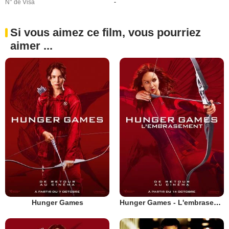
N° de Visa
-
Si vous aimez ce film, vous pourriez
aimer ...
Hunger Games
Hunger Games - L'embrasement