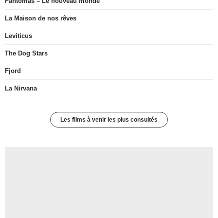
Fantômas – Le nouveau monde
La Maison de nos rêves
Leviticus
The Dog Stars
Fjord
La Nirvana
Les films à venir les plus consultés