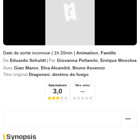
Date de sortie inconnue
|
1h 20min
|
Animation
,
Famille
De
Eduardo Schuldt
Par
Giovanna Pollarolo
,
Enrique Moncloa
|
Avec
Gian Marco
,
Elva Alcandré
,
Bruno Ascenzo
Titre original
Dragones: destino de fuego
Spectateurs
Mes amis
3,0
--
Synopsis