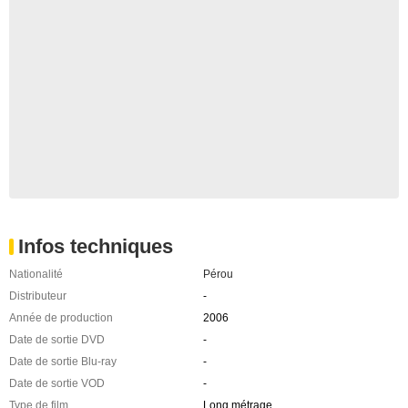
Infos techniques
Nationalité
Pérou
Distributeur
-
Année de production
2006
Date de sortie DVD
-
Date de sortie Blu-ray
-
Date de sortie VOD
-
Type de film
Long métrage