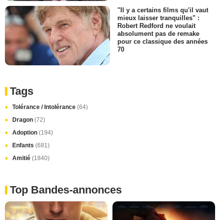
"Il y a certains films qu'il vaut
mieux laisser tranquilles" :
Robert Redford ne voulait
absolument pas de remake
pour ce classique des années
70
Tags
Tolérance / Intolérance
(64)
Dragon
(72)
Adoption
(194)
Enfants
(681)
Amitié
(1840)
Top Bandes-annonces