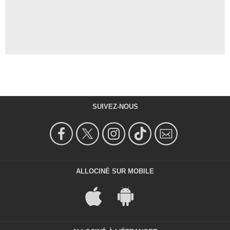
SUIVEZ-NOUS
ALLOCINÉ SUR MOBILE