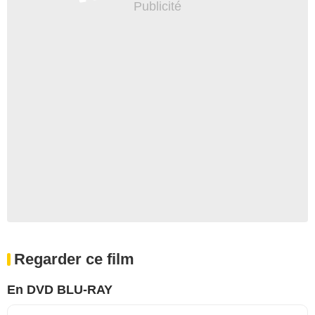
Regarder ce film
En DVD BLU-RAY