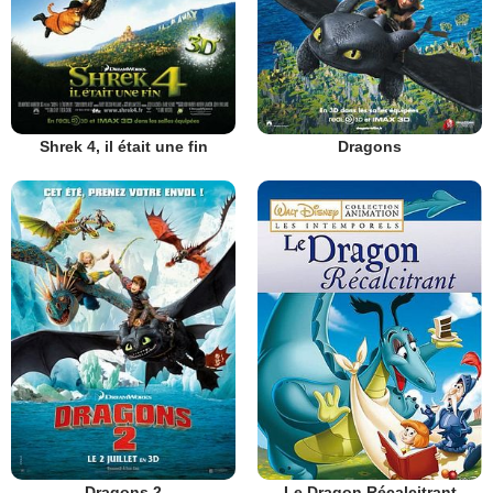
Shrek 4, il était une fin
Dragons
Dragons 2
Le Dragon Récalcitrant