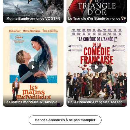
Mutiny Bande-annonce VO STFR
Le Triangle d'or Bande-annonce VF
Les Matins merveilleux Bande-annonce VF
De la Comédie-Française Teaser VF
Bandes-annonces à ne pas manquer