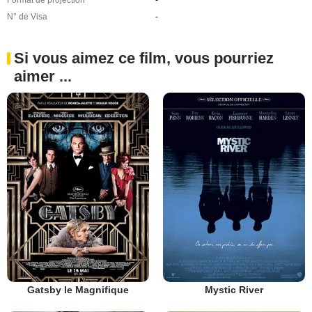
Format de projection
-
N° de Visa
-
Si vous aimez ce film, vous pourriez
aimer ...
Gatsby le Magnifique
Mystic River