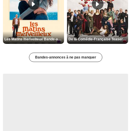
Les Matins merveilleux Bande-annonce VF
De la Comédie-Française Teaser VF
Bandes-annonces à ne pas manquer