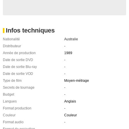
Infos techniques
Nationalité
Australie
Distributeur
-
Année de production
1989
Date de sortie DVD
-
Date de sortie Blu-ray
-
Date de sortie VOD
-
Type de film
Moyen-métrage
Secrets de tournage
-
Budget
-
Langues
Anglais
Format production
-
Couleur
Couleur
Format audio
-