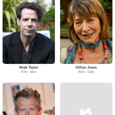
Noah Taylor
Gillian Jones
Rôle : Mick
Rôle : Sally