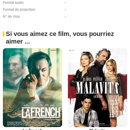
Format audio
-
Format de projection
-
N° de Visa
-
Si vous aimez ce film, vous pourriez
aimer ...