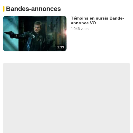
Bandes-annonces
Témoins en sursis Bande-
annonce VO
1 046 vues
1:33