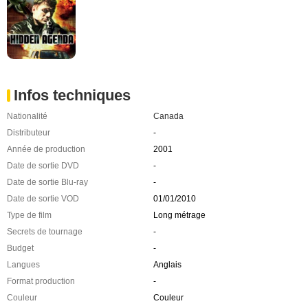
Infos techniques
Nationalité
Canada
Distributeur
-
Année de production
2001
Date de sortie DVD
-
Date de sortie Blu-ray
-
Date de sortie VOD
01/01/2010
Type de film
Long métrage
Secrets de tournage
-
Budget
-
Langues
Anglais
Format production
-
Couleur
Couleur