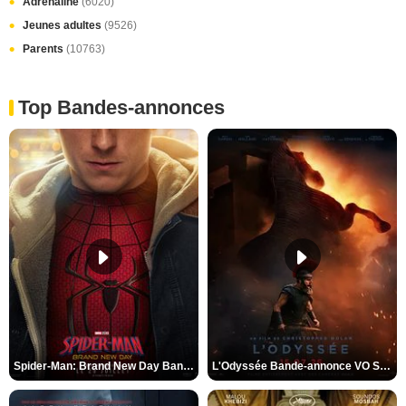
Adrénaline
(6020)
Jeunes adultes
(9526)
Parents
(10763)
Top Bandes-annonces
Spider-Man: Brand New Day Bande-annonce VO STFR
L'Odyssée Bande-annonce VO STFR