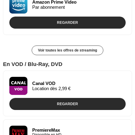
Amazon Prime Video
Par abonnement
REGARDER
Voir toutes les offres de streaming
En VOD / Blu-Ray, DVD
Canal VOD
Location dès 2,99 €
REGARDER
PremiereMax
Disponible en HD