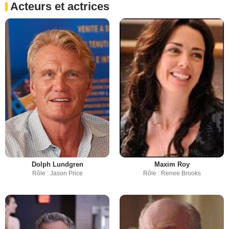
Acteurs et actrices
Dolph Lundgren
Maxim Roy
Rôle : Jason Price
Rôle : Renee Brooks