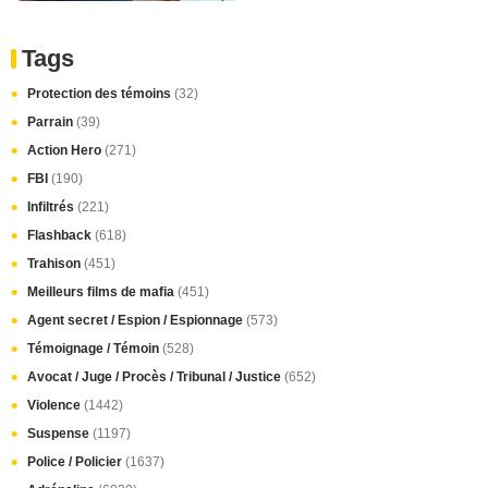
Tags
Protection des témoins
(32)
Parrain
(39)
Action Hero
(271)
FBI
(190)
Infiltrés
(221)
Flashback
(618)
Trahison
(451)
Meilleurs films de mafia
(451)
Agent secret / Espion / Espionnage
(573)
Témoignage / Témoin
(528)
Avocat / Juge / Procès / Tribunal / Justice
(652)
Violence
(1442)
Suspense
(1197)
Police / Policier
(1637)