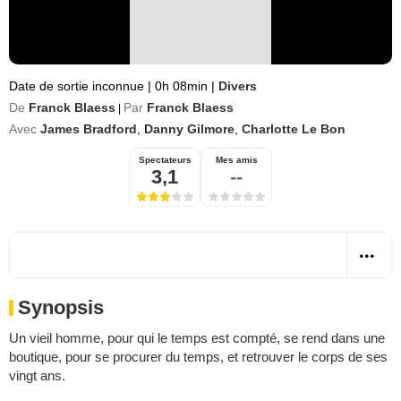
Date de sortie inconnue
|
0h 08min
|
Divers
De
Franck Blaess
Par
Franck Blaess
|
Avec
James Bradford
,
Danny Gilmore
,
Charlotte Le Bon
Spectateurs
Mes amis
3,1
--
Synopsis
Un vieil homme, pour qui le temps est compté, se rend dans une
boutique, pour se procurer du temps, et retrouver le corps de ses
vingt ans.