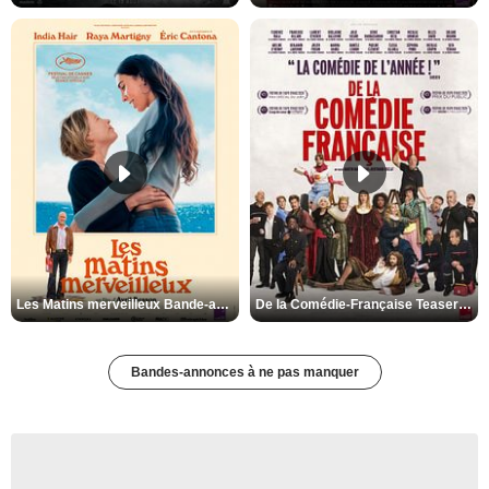
Les Matins merveilleux Bande-annonce VF
De la Comédie-Française Teaser VF
Bandes-annonces à ne pas manquer