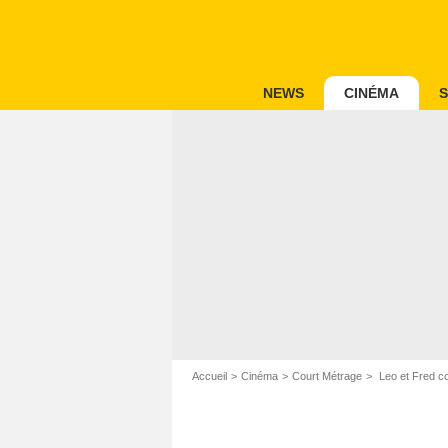
NEWS
CINÉMA
S
Accueil
Cinéma
Court Métrage
Leo et Fred co