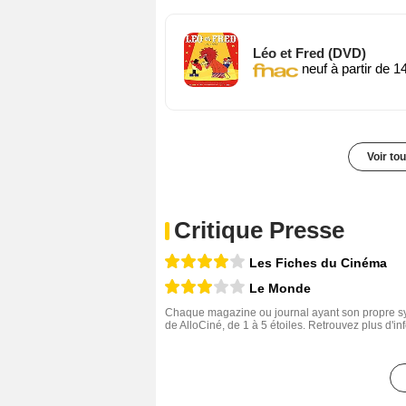
Léo et Fred (DVD)
neuf à partir de 1
Voir to
Critique Presse
Les Fiches du Cinéma
Le Monde
Chaque magazine ou journal ayant son propre sys
de AlloCiné, de 1 à 5 étoiles. Retrouvez plus d'i