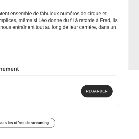
entent ensemble de fabuleux numéros de cirque et
mplices, même si Léo donne du fil à retorde à Fred, ils
ls nous entraînent tout au long de leur carrière, dans un
nnement
REGARDER
outes les offres de streaming