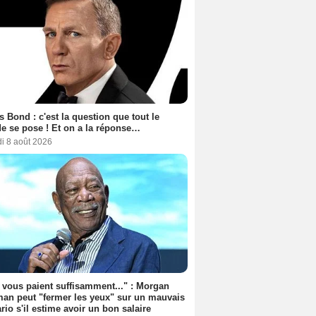
 Bond : c'est la question que tout le
 se pose ! Et on a la réponse…
i 8 août 2026
s vous paient suffisamment..." : Morgan
an peut "fermer les yeux" sur un mauvais
rio s'il estime avoir un bon salaire