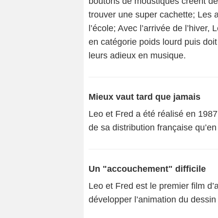
boutons de moustiques créent de 
trouver une super cachette; Les a
l’école; Avec l’arrivée de l’hiver
en catégorie poids lourd puis doit
leurs adieux en musique.
Mieux vaut tard que jamais
Leo et Fred a été réalisé en 1987 
de sa distribution française qu’en
Un "accouchement" difficile
Leo et Fred est le premier film d’a
développer l’animation du dessin