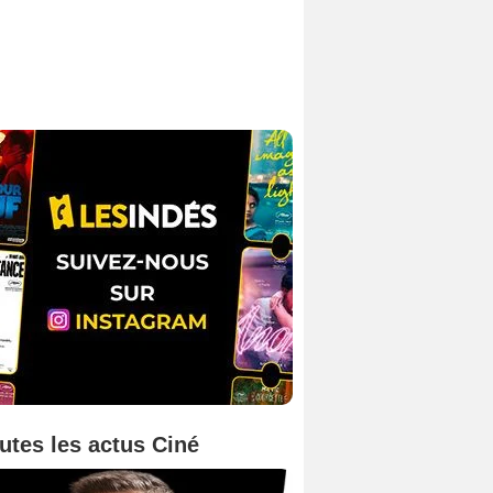
utes les actus Ciné