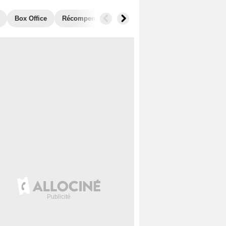
Box Office
Récompenses
Films similaires