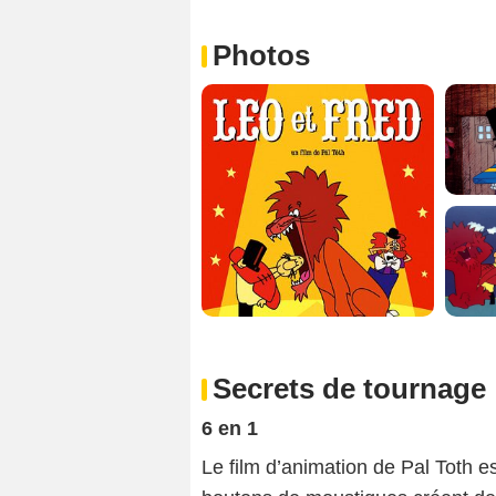
Photos
Secrets de tournage
6 en 1
Le film d’animation de Pal Toth es