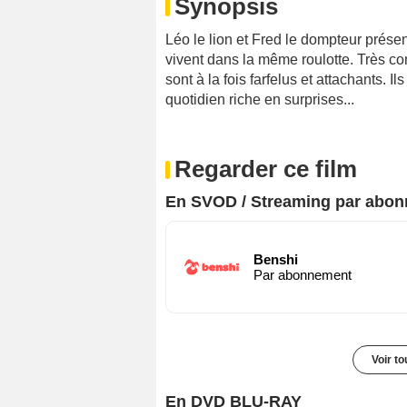
Synopsis
Léo le lion et Fred le dompteur prés
vivent dans la même roulotte. Très co
sont à la fois farfelus et attachants. I
quotidien riche en surprises...
Regarder ce film
En SVOD / Streaming par abo
Benshi
Par abonnement
Voir t
En DVD BLU-RAY