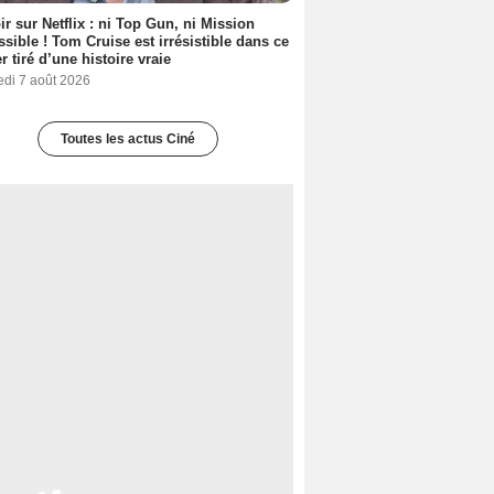
ir sur Netflix : ni Top Gun, ni Mission
sible ! Tom Cruise est irrésistible dans ce
er tiré d’une histoire vraie
edi 7 août 2026
Toutes les actus Ciné