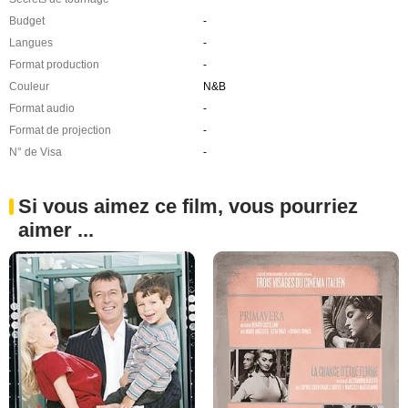
Budget
-
Langues
-
Format production
-
Couleur
N&B
Format audio
-
Format de projection
-
N° de Visa
-
Si vous aimez ce film, vous pourriez
aimer ...