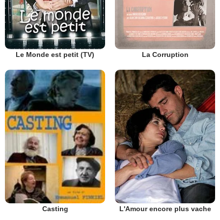
Le Monde est petit (TV)
La Corruption
L'Amour encore plus vache
Casting