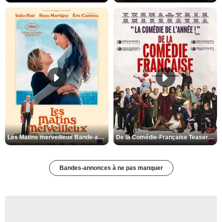
Les Matins merveilleux Bande-annonce VF
De la Comédie-Française Teaser VF
Bandes-annonces à ne pas manquer