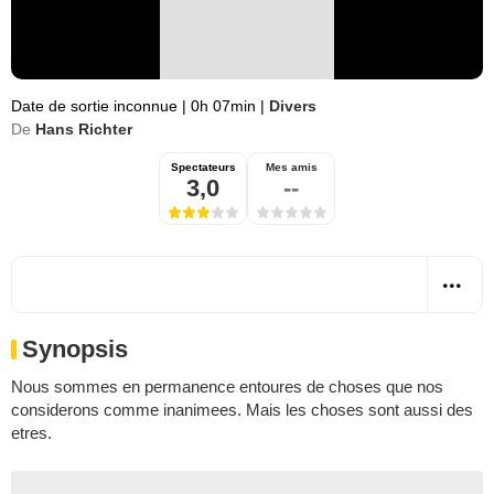
Date de sortie inconnue
|
0h 07min
|
Divers
De
Hans Richter
Spectateurs
Mes amis
3,0
--
Synopsis
Nous sommes en permanence entoures de choses que nos
considerons comme inanimees. Mais les choses sont aussi des
etres.