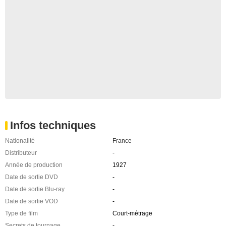
Infos techniques
Nationalité
France
Distributeur
-
Année de production
1927
Date de sortie DVD
-
Date de sortie Blu-ray
-
Date de sortie VOD
-
Type de film
Court-métrage
Secrets de tournage
-