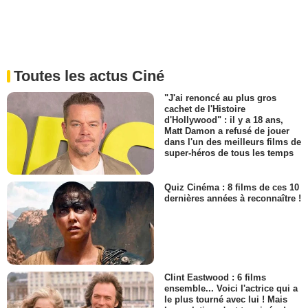
Toutes les actus Ciné
"J'ai renoncé au plus gros
cachet de l'Histoire
d'Hollywood" : il y a 18 ans,
Matt Damon a refusé de jouer
dans l'un des meilleurs films de
super-héros de tous les temps
Quiz Cinéma : 8 films de ces 10
dernières années à reconnaître !
Clint Eastwood : 6 films
ensemble... Voici l'actrice qui a
le plus tourné avec lui ! Mais