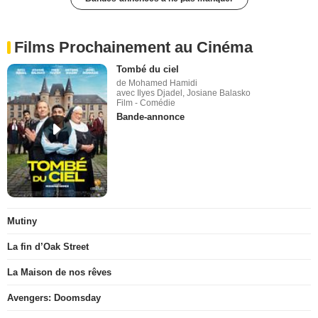
Films Prochainement au Cinéma
Tombé du ciel
de Mohamed Hamidi
avec Ilyes Djadel, Josiane Balasko
Film - Comédie
Bande-annonce
Mutiny
La fin d’Oak Street
La Maison de nos rêves
Avengers: Doomsday