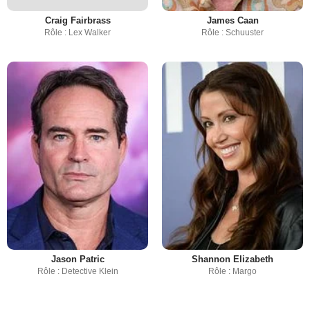
Craig Fairbrass
James Caan
Rôle : Lex Walker
Rôle : Schuuster
Jason Patric
Shannon Elizabeth
Rôle : Detective Klein
Rôle : Margo