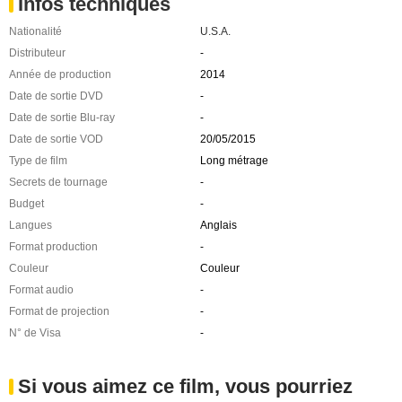
Infos techniques
Nationalité
U.S.A.
Distributeur
-
Année de production
2014
Date de sortie DVD
-
Date de sortie Blu-ray
-
Date de sortie VOD
20/05/2015
Type de film
Long métrage
Secrets de tournage
-
Budget
-
Langues
Anglais
Format production
-
Couleur
Couleur
Format audio
-
Format de projection
-
N° de Visa
-
Si vous aimez ce film, vous pourriez