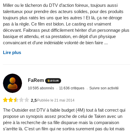
Miller ou le tâcheron du DTV d’action foireux, toujours aussi
talentueux pour prendre des acteurs solides, pour des produits
toujours plus ratés les uns que les autres ! Et là, ça ne déroge
pas à la règle. Ce film est bidon. Le casting est vraiment
décevant. Faibrass peut difficilement hériter d’un personnage plus
basique et attendu, et sa prestation, en dépit d’un physique
convaincant et d’une indéniable volonté de bien faire ...
Lire plus
FaRem
10 595 abonnés
11 636 critiques
Suivre son activité
2,5
Publiée le 21 mai 2014
The Outsider est DTV à faible budget (4M) tout à fait correct qui
propose un synopsis assez proche de celui de Taken avec un
père à la recherche de sa fille disparue mais la comparaison
s’arrête là. C'est un film qui ne sortira surement pas du lot mais