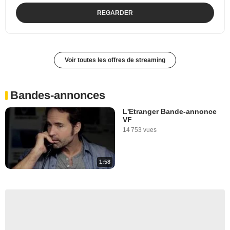
REGARDER
Voir toutes les offres de streaming
Bandes-annonces
L'Etranger Bande-annonce
VF
14 753 vues
1:58