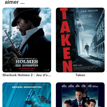
aimer ...
Sherlock Holmes 2 : Jeu d'ombres
Taken