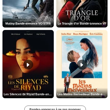
Mutiny Bande-annonce VO STFR
Le Triangle d'or Bande-annonce VF
Les Silences de Riyad Bande-annonce VO STFR
Les Matins merveilleux Bande-annonce VF
Bandes-annonces à ne pas manquer