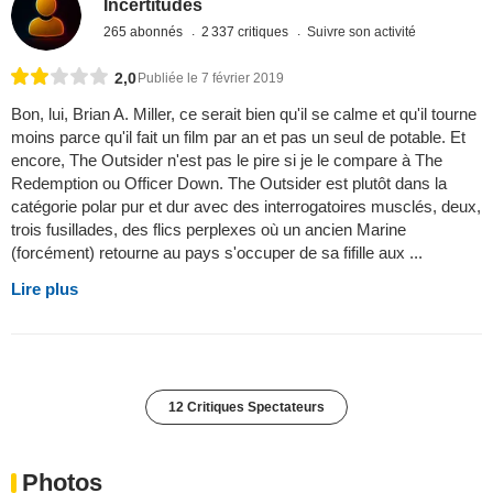
Incertitudes
265 abonnés
2 337 critiques
Suivre son activité
2,0
Publiée le 7 février 2019
Bon, lui, Brian A. Miller, ce serait bien qu'il se calme et qu'il tourne
moins parce qu'il fait un film par an et pas un seul de potable. Et
encore, The Outsider n'est pas le pire si je le compare à The
Redemption ou Officer Down. The Outsider est plutôt dans la
catégorie polar pur et dur avec des interrogatoires musclés, deux,
trois fusillades, des flics perplexes où un ancien Marine
(forcément) retourne au pays s'occuper de sa fifille aux ...
Lire plus
12 Critiques Spectateurs
Photos