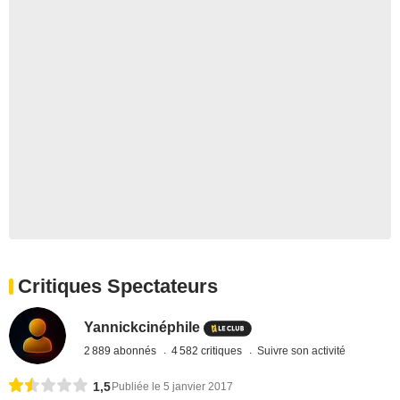
Critiques Spectateurs
Yannickcinéphile
2 889 abonnés
4 582 critiques
Suivre son activité
1,5
Publiée le 5 janvier 2017