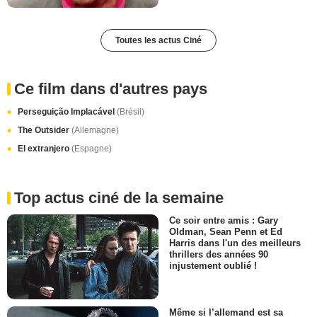
Toutes les actus Ciné
Ce film dans d'autres pays
Perseguição Implacável
(Brésil)
The Outsider
(Allemagne)
El extranjero
(Espagne)
Top actus ciné de la semaine
Ce soir entre amis : Gary
Oldman, Sean Penn et Ed
Harris dans l'un des meilleurs
thrillers des années 90
injustement oublié !
Même si l’allemand est sa