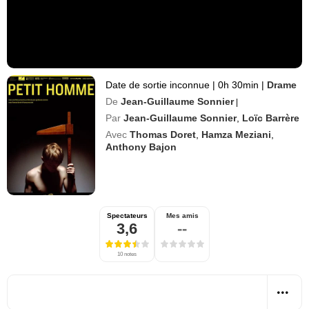
Date de sortie inconnue
|
0h 30min
|
Drame
De
Jean-Guillaume Sonnier
|
Par
Jean-Guillaume Sonnier
,
Loïc Barrère
Avec
Thomas Doret
,
Hamza Meziani
,
Anthony Bajon
Spectateurs
Mes amis
3,6
--
10 notes