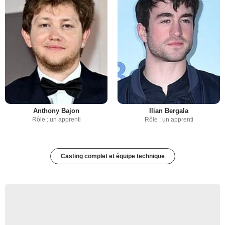
Anthony Bajon
Ilian Bergala
Rôle : un apprenti
Rôle : un apprenti
Casting complet et équipe technique