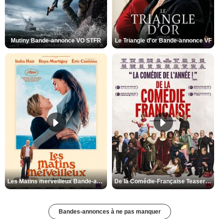
Mutiny Bande-annonce VO STFR
Le Triangle d'or Bande-annonce VF
Les Matins merveilleux Bande-annonce VF
De la Comédie-Française Teaser VF
Bandes-annonces à ne pas manquer