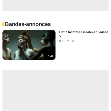
Bandes-annonces
Petit homme Bande-annonce
VF
9 173 vues
0:42